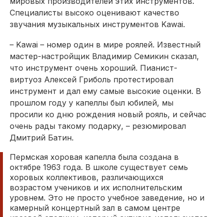
мировых производителей этих инструментов.
Специалисты высоко оценивают качество
звучания музыкальных инструментов Kawai.
– Kawai – номер один в мире роялей. Известный
мастер-настройщик Владимир Семикин сказал,
что инструмент очень хороший. Пианист-
виртуоз Алексей Гриболь протестировал
инструмент и дал ему самые высокие оценки. В
прошлом году у капеллы был юбилей, мы
просили ко дню рождения новый рояль, и сейчас
очень рады такому подарку, – резюмировал
Дмитрий Батин.
Пермская хоровая капелла была создана в
октябре 1963 года. В школе существует семь
хоровых коллективов, различающихся
возрастом учеников и их исполнительским
уровнем. Это не просто учебное заведение, но и
камерный концертный зал в самом центре