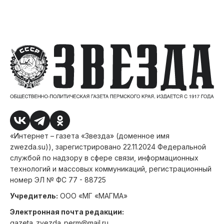
«Интернет – газета «Звезда» (доменное имя
zwezda.su)), зарегистрировано 22.11.2024 Федеральной
службой по надзору в сфере связи, информационных
технологий и массовых коммуникаций, регистрационный
номер ЭЛ № ФС 77 - 88725
Учредитель:
ООО «МГ «МАГМА»
Электронная почта редакции:
gazeta_zvezda_perm@mail.ru