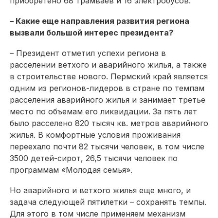
приобретено 68 трамваев и 16 электробусов.
– Какие еще направления развития региона
вызвали большой интерес президента?
– Президент отметил успехи региона в
расселении ветхого и аварийного жилья, а также
в строительстве нового. Пермский край является
одним из регионов-лидеров в стране по темпам
расселения аварийного жилья и занимает третье
место по объемам его ликвидации. За пять лет
было расселено 820 тысяч кв. метров аварийного
жилья. В комфортные условия проживания
переехало почти 82 тысячи человек, в том числе
3500 детей-сирот, 26,5 тысячи человек по
программам «Молодая семья».
Но аварийного и ветхого жилья еще много, и
задача следующей пятилетки – сохранять темпы.
Для этого в том числе применяем механизм