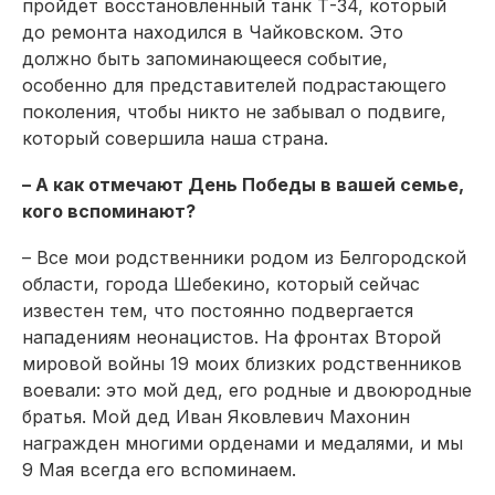
пройдет восстановленный танк Т-34, который
до ремонта находился в Чайковском. Это
должно быть запоминающееся событие,
особенно для представителей подрастающего
поколения, чтобы никто не забывал о подвиге,
который совершила наша страна.
– А как отмечают День Победы в вашей семье,
кого вспоминают?
– Все мои родственники родом из Белгородской
области, города Шебекино, который сейчас
известен тем, что постоянно подвергается
нападениям неонацистов. На фронтах Второй
мировой войны 19 моих близких родственников
воевали: это мой дед, его родные и двоюродные
братья. Мой дед Иван Яковлевич Махонин
награжден многими орденами и медалями, и мы
9 Мая всегда его вспоминаем.