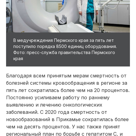
В медучреждения Пермского края за пять лет
поступило порядка 8500 единиц оборудования.
Фото: пресс-служба правительства Пермского
края
Благодаря всем принятым мерам смертность от
болезней системы кровообращения в регионе за
пять лет сократилась более чем на 20 процентов.
Постоянно усиливаем работу по раннему
выявлению и лечению онкологических
заболеваний. С 2020 года смертность от
новообразований в Прикамье сократилась более
чем на десять процентов. У нас также принят
региональный план по борьбе с гепатитом С, и