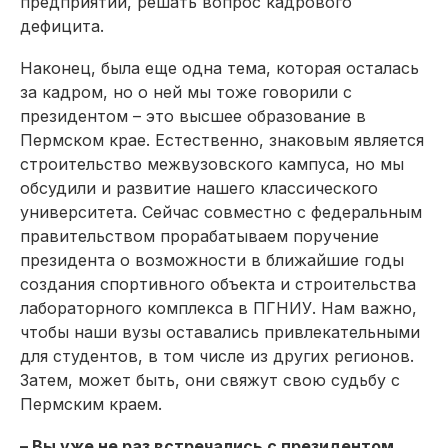
предприятий, решать вопрос кадрового
дефицита.
Наконец, была еще одна тема, которая осталась
за кад­ром, но о ней мы тоже говорили с
президентом – это высшее образование в
Пермском крае. Естественно, знаковым является
строительство межвузовского кампуса, но мы
обсудили и развитие нашего классического
университета. Сейчас совместно с федеральным
правительством прорабатываем поручение
президента о возможности в ближайшие годы
создания спортивного объекта и строительства
лабораторного комплекса в ПГНИУ. Нам важно,
чтобы наши вузы оставались привлекательными
для студентов, в том числе из других регионов.
Затем, может быть, они свяжут свою судьбу с
Пермским краем.
– Вы уже не раз встречались с президентом.