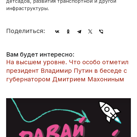
детсадов, развития транспортной и другой
инфраструктуры.
Поделиться:
Вам будет интересно:
На высшем уровне. Что особо отметил
президент Владимир Путин в беседе с
губернатором Дмитрием Махониным