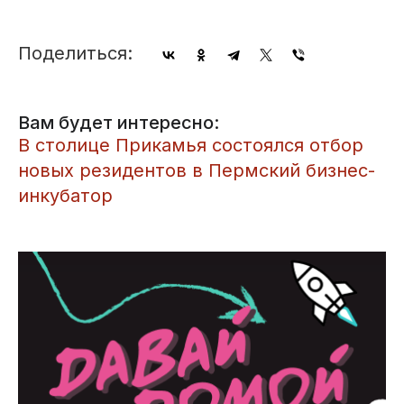
Поделиться:
Вам будет интересно:
В столице Прикамья состоялся отбор
новых резидентов в Пермский бизнес-
инкубатор