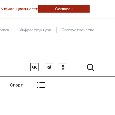
конфиденциальности
Согласен
ержка
Инфраструктура
Благоустройство
Спорт