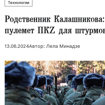
Технологии
Родственник Калашникова
пулемет ПКZ для штурмов
13.06.2024
Автор: Лела Минадзе