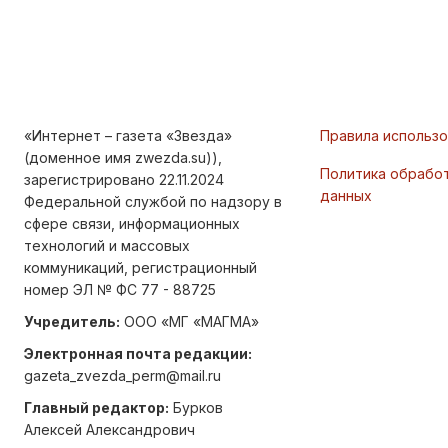
«Интернет – газета «Звезда»
Правила использ
(доменное имя zwezda.su)),
Политика обрабо
зарегистрировано 22.11.2024
данных
Федеральной службой по надзору в
сфере связи, информационных
технологий и массовых
коммуникаций, регистрационный
номер ЭЛ № ФС 77 - 88725
Учредитель:
ООО «МГ «МАГМА»
Электронная почта редакции:
gazeta_zvezda_perm@mail.ru
Главный редактор:
Бурков
Алексей Александрович