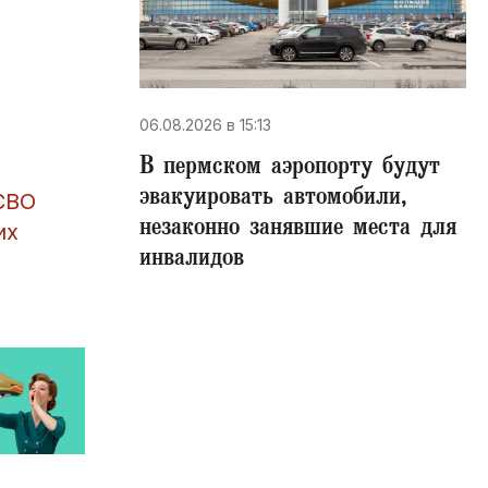
06.08.2026 в 15:13
В пермском аэропорту будут
эвакуировать автомобили,
СВО
незаконно занявшие места для
их
инвалидов