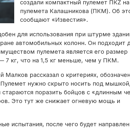
создали компактный пулемет ПКZ на
пулемета Калашникова (ПКМ). Об эт
сообщают «Известия».
добен для использования при штурме здани
хране автомобильных колонн. Он подходит 
имуществом пулемета является его размер 
 7 кг, что на 1,5 кг меньше, чем у ПКМ.
 Малков рассказал о критериях, обозначе
 «Пулемет нужно скрыто носить под мышкой
 стараются поразить бойцов с «длинным 
ров. Это тут же снижает огневую мощь и
ые испытания, после чего будет направлен