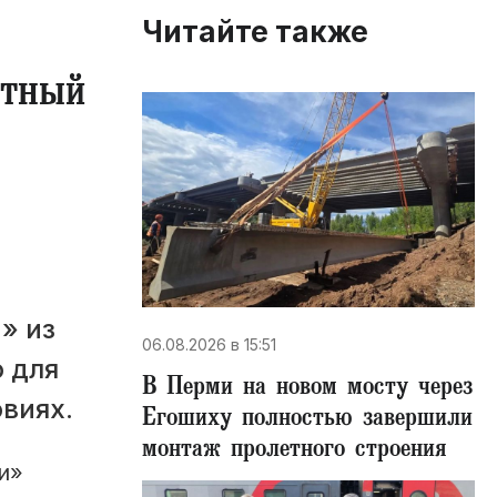
Читайте также
ктный
» из
06.08.2026 в 15:51
 для
В Перми на новом мосту через
овиях.
Егошиху полностью завершили
монтаж пролетного строения
и»