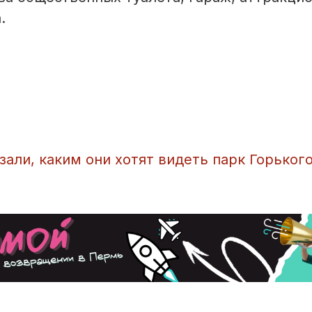
.
зали, каким они хотят видеть парк Горьког