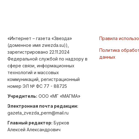
«Интернет – газета «Звезда»
Правила использ
(доменное имя zwezda.su)),
Политика обрабо
зарегистрировано 22.11.2024
данных
Федеральной службой по надзору в
сфере связи, информационных
технологий и массовых
коммуникаций, регистрационный
номер ЭЛ № ФС 77 - 88725
Учредитель:
ООО «МГ «МАГМА»
Электронная почта редакции:
gazeta_zvezda_perm@mail.ru
Главный редактор:
Бурков
Алексей Александрович