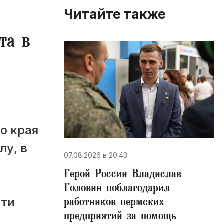
Читайте также
та в
о края
лу, в
07.08.2026 в 20:43
Герой России Владислав
Головин поблагодарил
работников пермских
сти
предприятий за помощь