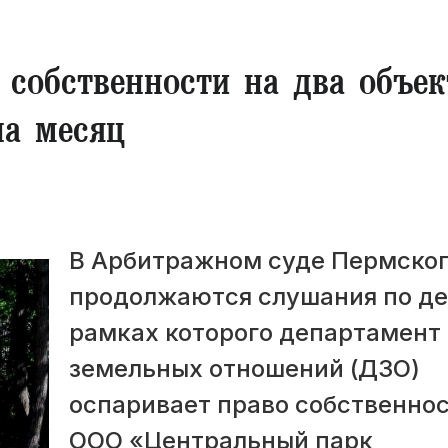
 собственности на два объек
на месяц
В Арбитражном суде Пермског
продолжаются слушания по де
рамках которого департамент
земельных отношений (ДЗО)
оспаривает право собственно
ООО «Центральный парк