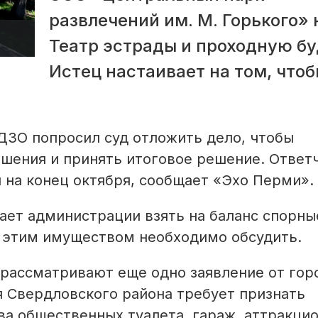
развлечений им. М. Горького» 
Театр эстрады и проходную бу
Истец настаивает на том, чтоб
ДЗО попросил суд отложить дело, чтобы
ашения и принять итоговое решение. Ответ
и на конец октября, сообщает «Эхо Перми».
ает администрации взять на баланс спорны
 этим имуществом необходимо обсудить.
рассматривают еще одно заявление от гор
я Свердловского района требует признать
ва общественных туалета, гараж, аттракци