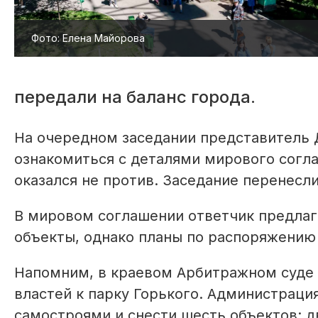
Фото: Елена Майорова
передали на баланс города.
На очередном заседании представитель 
ознакомиться с деталями мирового согл
оказался не против. Заседание перенесл
В мировом соглашении ответчик предлаг
объекты, однако планы по распоряжению
Напомним, в краевом Арбитражном суде 
властей к парку Горького. Администраци
самостроями и снести шесть объектов: д