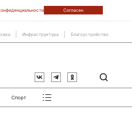
конфиденциальности
Согласен
ержка
Инфраструктура
Благоустройство
Спорт