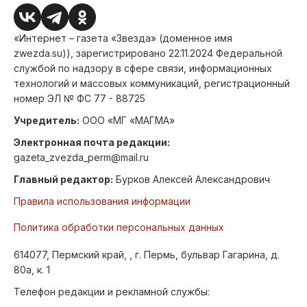
«Интернет – газета «Звезда» (доменное имя
zwezda.su)), зарегистрировано 22.11.2024 Федеральной
службой по надзору в сфере связи, информационных
технологий и массовых коммуникаций, регистрационный
номер ЭЛ № ФС 77 - 88725
Учредитель:
ООО «МГ «МАГМА»
Электронная почта редакции:
gazeta_zvezda_perm@mail.ru
Главный редактор:
Бурков Алексей Александрович
Правила использования информации
Политика обработки персональных данных
614077, Пермский край, , г. Пермь, бульвар Гагарина, д.
80а, к. 1
Телефон редакции и рекламной службы: