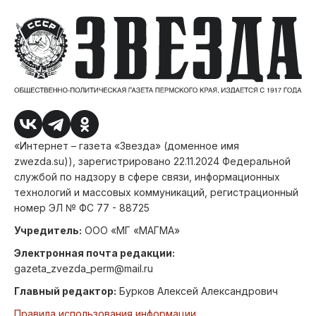
«Интернет – газета «Звезда» (доменное имя
zwezda.su)), зарегистрировано 22.11.2024 Федеральной
службой по надзору в сфере связи, информационных
технологий и массовых коммуникаций, регистрационный
номер ЭЛ № ФС 77 - 88725
Учредитель:
ООО «МГ «МАГМА»
Электронная почта редакции:
gazeta_zvezda_perm@mail.ru
Главный редактор:
Бурков Алексей Александрович
Правила использования информации