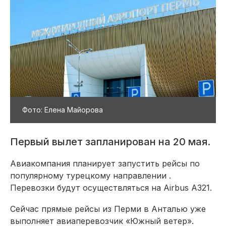
Фото: Елена Майорова
Первый вылет запланирован на 20 мая.
Авиакомпания планирует запустить рейсы по
популярному турецкому направлении .
Перевозки будут осуществляться на Airbus A321.
Сейчас прямые рейсы из Перми в Анталью уже
выполняет авиаперевозчик «Южный ветер».