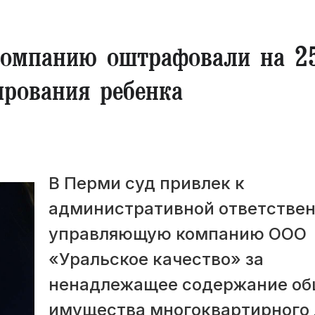
омпанию оштрафовали на 2
ирования ребенка
В Перми суд привлек к
административной ответстве
управляющую компанию ООО
«Уральское качество» за
ненадлежащее содержание об
имущества многоквартирного