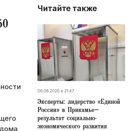
Читайте также
50
нности
06.08.2026 в 21:47
Эксперты: лидерство «Единой
России» в Прикамье–
результат социально-
щего
экономического развития
 дома