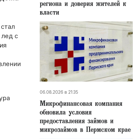
региона и доверия жителей к
власти
 стал
 лед с
ия
влении
06.08.2026 в 21:35
ура
Микрофинансовая компания
обновила условия
предоставления займов и
микрозаймов в Пермском крае