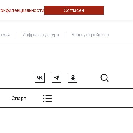
конфиденциальности
Согласен
ержка
Инфраструктура
Благоустройство
Спорт