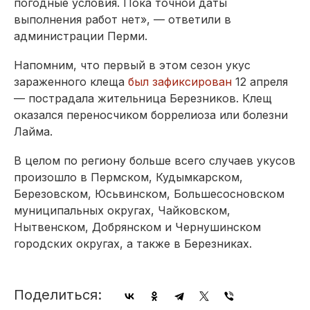
погодные условия. Пока точной даты
выполнения работ нет», — ответили в
администрации Перми.
Напомним, что первый в этом сезон укус
зараженного клеща
был зафиксирован
12 апреля
— пострадала жительница Березников. Клещ
оказался переносчиком боррелиоза или болезни
Лайма.
В целом по региону больше всего случаев укусов
произошло в Пермском, Кудымкарском,
Березовском, Юсьвинском, Большесосновском
муниципальных округах, Чайковском,
Нытвенском, Добрянском и Чернушинском
городских округах, а также в Березниках.
Поделиться: