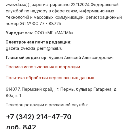
zwezda.su)), зарегистрировано 22.11.2024 Федеральной
службой по надзору в сфере связи, информационных
технологий и массовых коммуникаций, регистрационный
номер ЭЛ № ФС 77 - 88725
Учредитель:
ООО «МГ «МАГМА»
Электронная почта редакции:
gazeta_zvezda_perm@mail.ru
Главный редактор:
Бурков Алексей Александрович
Правила использования информации
Политика обработки персональных данных
614077, Пермский край, , г. Пермь, бульвар Гагарина, д.
80а, к. 1
Телефон редакции и рекламной службы:
+7 (342) 214-47-70
доб. 842