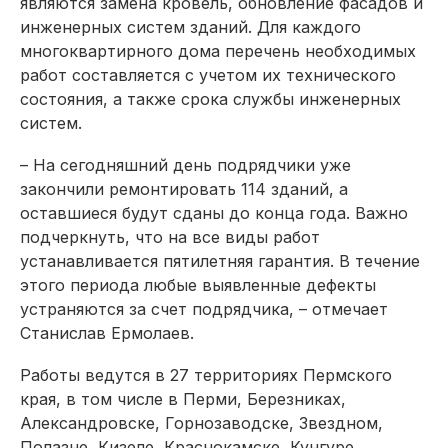
являются замена кровель, обновление фасадов и
инженерных систем зданий. Для каждого
многоквартирного дома перечень необходимых
работ составляется с учетом их технического
состоя­ния, а также срока службы инженерных
систем.
– На сегодняшний день подрядчики уже
закончили ремонтировать 114 зданий, а
оставшиеся будут сданы до конца года. Важно
подчеркнуть, что на все виды работ
устанавливается пятилетняя гарантия. В течение
этого периода любые выявленные дефекты
устраняются за счет подрядчика, – отмечает
Станислав Ермолаев.
Работы ведутся в 27 территориях Пермского
края, в том числе в Перми, Березниках,
Александровске, Горнозаводске, Звездном,
Полазне, Кизеле, Краснокамске, Кунгуре,