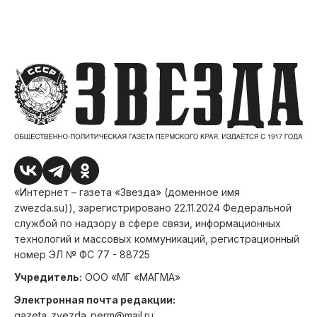
«Интернет – газета «Звезда» (доменное имя
zwezda.su)), зарегистрировано 22.11.2024 Федеральной
службой по надзору в сфере связи, информационных
технологий и массовых коммуникаций, регистрационный
номер ЭЛ № ФС 77 - 88725
Учредитель:
ООО «МГ «МАГМА»
Электронная почта редакции:
gazeta_zvezda_perm@mail.ru