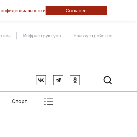
конфиденциальности
Согласен
ержка
Инфраструктура
Благоустройство
Спорт