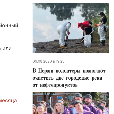
айонный
 или
06.08.2026 в 19:25
В Перми волонтеры помогают
очистить две городские реки
от нефтепродуктов
месяца