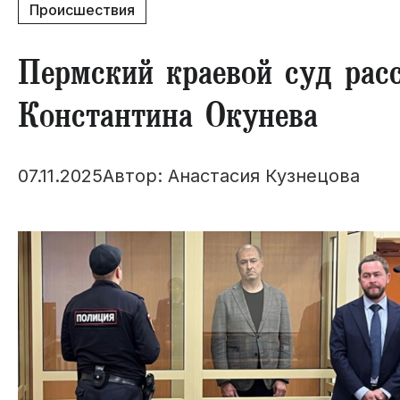
Происшествия
​Пермский краевой суд рас
Константина Окунева
07.11.2025
Автор: Анастасия Кузнецова