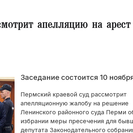
смотрит апелляцию на арест
Заседание состоится 10 ноября
Пермский краевой суд рассмотрит
апелляционную жалобу на решение
Ленинского районного суда Перми о
избрании меры пресечения для быв
депутата Законодательного собрани