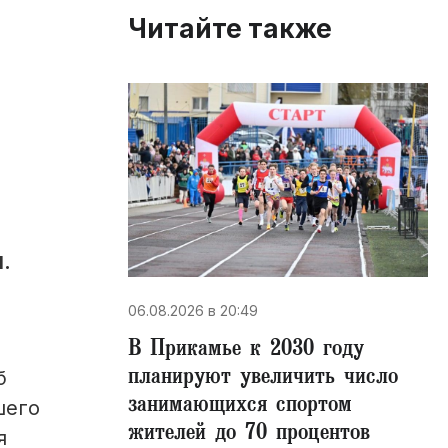
Читайте также
.
06.08.2026 в 20:49
В Прикамье к 2030 году
планируют увеличить число
б
занимающихся спортом
шего
жителей до 70 процентов
я