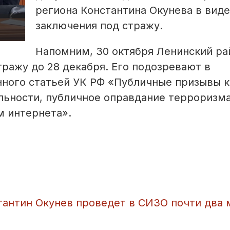
региона Константина Окунева в виде
заключения под стражу.
Напомним, 30 октября Ленинский р
тражу до 28 декабря. Его подозревают в
ного статьей УК РФ «Публичные призывы к
ьности, публичное оправдание терроризма
м интернета».
тантин Окунев проведет в СИЗО почти два 