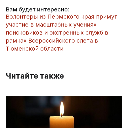
Вам будет интересно:
​Волонтеры из Пермского края примут
участие в масштабных учениях
поисковиков и экстренных служб в
рамках Всероссийского слета в
Тюменской области
Читайте также