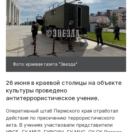
Фото: краевая газета "Звезда"
26 июня в краевой столицы на объекте
культуры проведено
антитеррористическое учение.
Оперативный штаб Пермского края отработал
действия по пресечению террористического
акта. В учениях участвовали представители
УФСБ, ГУ МВД, ГУФСИН, ГУ МЧС, СУ СК России