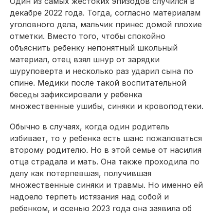
Один из самых жестоких эпизодов случился в
декабре 2022 года. Тогда, согласно материалам
уголовного дела, мальчик принес домой плохие
отметки. Вместо того, чтобы спокойно
объяснить ребенку непонятный школьный
материал, отец взял шнур от зарядки
шуруповерта и несколько раз ударил сына по
спине. Медики после такой воспитательной
беседы зафиксировали у ребенка
множественные ушибы, синяки и кровоподтеки.
Обычно в случаях, когда один родитель
избивает, то у ребенка есть шанс пожаловаться
второму родителю. Но в этой семье от насилия
отца страдала и мать. Она также проходила по
делу как потерпевшая, получившая
множественные синяки и травмы. Но именно ей
надоело терпеть истязания над собой и
ребенком, и осенью 2023 года она заявила об