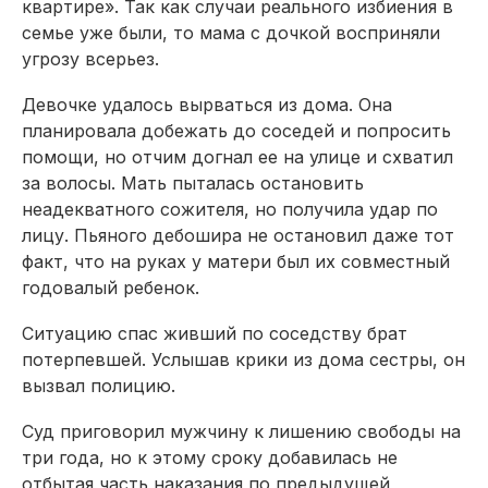
квартире». Так как случаи реального избиения в
семье уже были, то мама с дочкой восприняли
угрозу всерьез.
Девочке удалось вырваться из дома. Она
планировала добежать до соседей и попросить
помощи, но отчим догнал ее на улице и схватил
за волосы. Мать пыталась остановить
неадекватного сожителя, но получила удар по
лицу. Пьяного дебошира не остановил даже тот
факт, что на руках у матери был их совместный
годовалый ребенок.
Ситуацию спас живший по соседству брат
потерпевшей. Услышав крики из дома сестры, он
вызвал полицию.
Суд приговорил мужчину к лишению свободы на
три года, но к этому сроку добавилась не
отбытая часть наказания по предыдущей