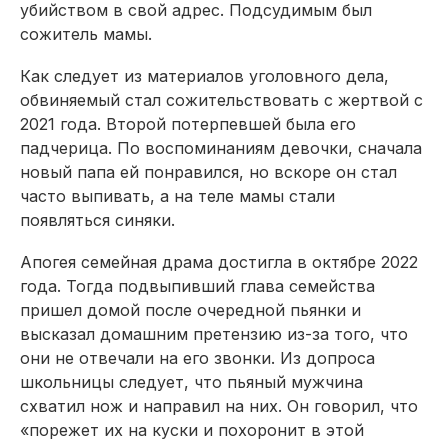
убийством в свой адрес. Подсудимым был
сожитель мамы.
Как следует из материалов уголовного дела,
обвиняемый стал сожительствовать с жертвой с
2021 года. Второй потерпевшей была его
падчерица. По воспоминаниям девочки, сначала
новый папа ей понравился, но вскоре он стал
часто выпивать, а на теле мамы стали
появляться синяки.
Апогея семейная драма достигла в октябре 2022
года. Тогда подвыпивший глава семейства
пришел домой после очередной пьянки и
высказал домашним претензию из-за того, что
они не отвечали на его звонки. Из допроса
школьницы следует, что пьяный мужчина
схватил нож и направил на них. Он говорил, что
«порежет их на куски и похоронит в этой