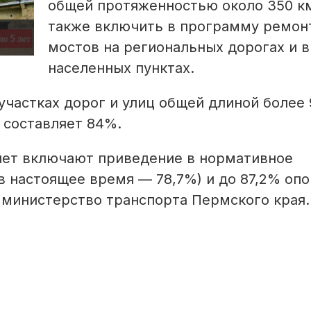
общей протяженностью около 350 км
также включить в программу ремонт
мостов на региональных дорогах и в
населенных пунктах.
частках дорог и улиц общей длиной более 
 составляет 84%.
лет включают приведение в нормативное
(в настоящее время — 78,7%) и до 87,2% оп
 министерство транспорта Пермского края.