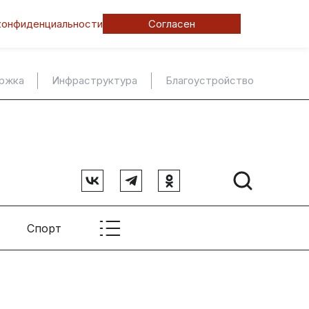
конфиденциальности
Согласен
ержка
Инфраструктура
Благоустройство
Спорт