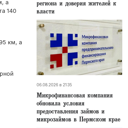
, а
региона и доверия жителей к
власти
а 140
95 км, а
орной
06.08.2026 в 21:35
Микрофинансовая компания
обновила условия
предоставления займов и
микрозаймов в Пермском крае