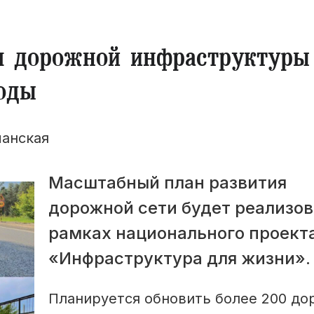
я дорожной инфраструктуры
оды
манская
Масштабный план развития
дорожной сети будет реализов
рамках национального проект
«Инфраструктура для жизни».
Планируется обновить более 200 до