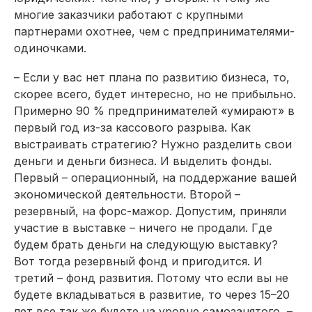
многие заказчики работают с крупными
партнерами охотнее, чем с предпринимателями-
одиночками.
– Если у вас нет плана по развитию бизнеса, то,
скорее всего, будет интересно, но не прибыльно.
Примерно 90 % предпринимателей «умирают» в
первый год из-за кассового разрыва. Как
выстраивать стратегию? Нужно разделить свои
деньги и деньги бизнеса. И выделить фонды.
Первый – операционный, на поддержание вашей
экономической деятельности. Второй –
резервный, на форс-мажор. Допустим, приняли
участие в выставке – ничего не продали. Где
будем брать деньги на следующую выставку?
Вот тогда резервный фонд и пригодится. И
третий – фонд развития. Потому что если вы не
будете вкладываться в развитие, то через 15–20
лет все так же будете на уровне самозанятого, –