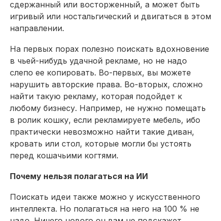
сдержанный или восторженный, а может быть
игривый или ностальгический и двигаться в этом
направлении.
На первых порах полезно поискать вдохновение
в чьей-нибудь удачной рекламе, но не надо
слепо ее копировать. Во-первых, вы можете
нарушить авторские права. Во-вторых, сложно
найти такую рекламу, которая подойдет к
любому бизнесу. Например, не нужно помещать
в ролик кошку, если рекламируете мебель, ибо
практически невозможно найти такие диван,
кровать или стол, которые могли бы устоять
перед кошачьими когтями.
Почему нельзя полагаться на ИИ
Поискать идеи также можно у искусственного
интеллекта. Но полагаться на него на 100 % не
надо. Ничего нового он вам не подскажет,