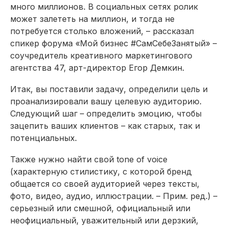
много миллионов. В социальных сетях ролик
может залететь на миллион, и тогда не
потребуется столько вложений, – рассказал
спикер форума «Мой бизнес #СамСебеЗанятый» –
соучредитель креативного маркетингового
агентства 47, арт-директор Егор Демкин.
Итак, вы поставили задачу, определили цель и
проанализировали вашу целевую аудиторию.
Следующий шаг – определить эмоцию, чтобы
зацепить ваших клиентов – как старых, так и
потенциальных.
Также нужно найти свой tone of voice
(характерную стилистику, с которой бренд
общается со своей аудиторией через тексты,
фото, видео, аудио, иллюстрации. – Прим. ред.) –
серьезный или смешной, официальный или
неофициальный, уважительный или дерзкий,