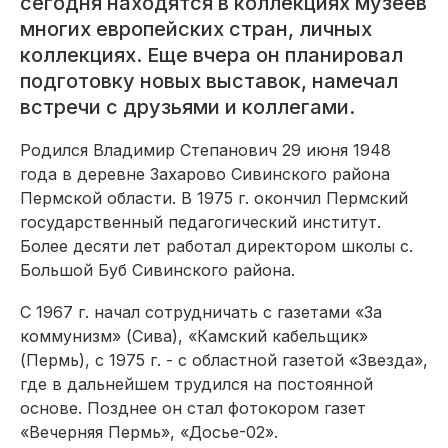
сегодня находятся в коллекциях музеев
многих европейских стран, личных
коллекциях. Еще вчера он планировал
подготовку новых выставок, намечал
встречи с друзьями и коллегами.
Родился Владимир Степанович 29 июня 1948
года в деревне Захарово Сивинского района
Пермской области. В 1975 г. окончил Пермский
государственный педагогический институт.
Более десяти лет работал директором школы с.
Большой Буб Сивинского района.
С 1967 г. начал сотрудничать с газетами «За
коммунизм» (Сива), «Камский кабельщик»
(Пермь), с 1975 г. - с областной газетой «Звезда»,
где в дальнейшем трудился на постоянной
основе. Позднее он стал фотокором газет
«Вечерняя Пермь», «Досье-02».