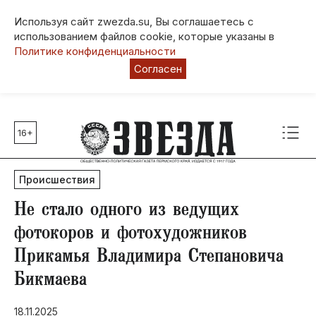
Используя сайт zwezda.su, Вы соглашаетесь с
использованием файлов cookie, которые указаны в
Политике конфиденциальности
Согласен
16+
Главные темы
80 лет Победы
Происшествия
Молодежная столица РФ
СВО
Не стало одного из ведущих
Выборы в Пермском крае
фотокоров и фотохудожников
Социальная поддержка
Прикамья Владимира Степановича
Инфраструктура
Бикмаева
Благоустройство
18.11.2025