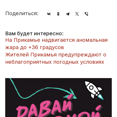
Поделиться:
Вам будет интересно:
На Прикамье надвигается аномальная
жара до +36 градусов
Жителей Прикамья предупреждают о
неблагоприятных погодных условиях