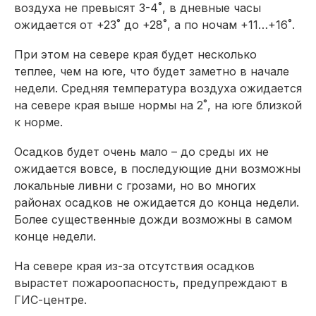
воздуха не превысят 3-4˚, в дневные часы
ожидается от +23˚ до +28˚, а по ночам +11…+16˚.
При этом на севере края будет несколько
теплее, чем на юге, что будет заметно в начале
недели. Средняя температура воздуха ожидается
на севере края выше нормы на 2˚, на юге близкой
к норме.
Осадков будет очень мало – до среды их не
ожидается вовсе, в последующие дни возможны
локальные ливни с грозами, но во многих
районах осадков не ожидается до конца недели.
Более существенные дожди возможны в самом
конце недели.
На севере края из-за отсутствия осадков
вырастет пожароопасность, предупреждают в
ГИС-центре.