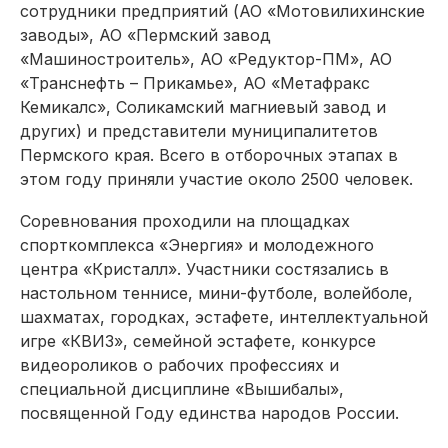
сотрудники предприятий (АО «Мотовилихинские
заводы», АО «Пермский завод
«Машиностроитель», АО «Редуктор-ПМ», АО
«Транснефть – Прикамье», АО «Метафракс
Кемикалс», Соликамский магниевый завод и
других) и представители муниципалитетов
Пермского края. Всего в отборочных этапах в
этом году приняли участие около 2500 человек.
Соревнования проходили на площадках
спорткомплекса «Энергия» и молодежного
центра «Кристалл». Участники состязались в
настольном теннисе, мини-футболе, волейболе,
шахматах, городках, эстафете, интеллектуальной
игре «КВИЗ», семейной эстафете, конкурсе
видеороликов о рабочих профессиях и
специальной дисциплине «Вышибалы»,
посвященной Году единства народов России.