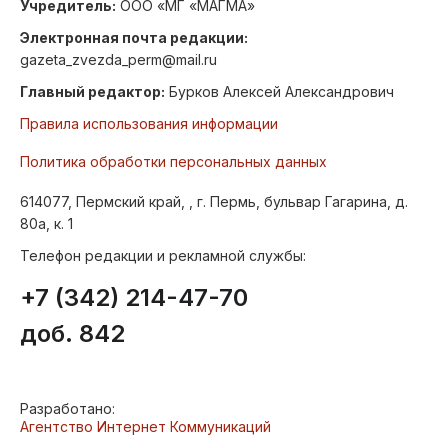
Учредитель:
ООО «МГ «МАГМА»
Электронная почта редакции:
gazeta_zvezda_perm@mail.ru
Главный редактор:
Бурков Алексей Александрович
Правила использования информации
Политика обработки персональных данных
614077, Пермский край, , г. Пермь, бульвар Гагарина, д.
80а, к. 1
Телефон редакции и рекламной службы:
+7 (342) 214-47-70
доб. 842
Разработано:
Агентство Интернет Коммуникаций