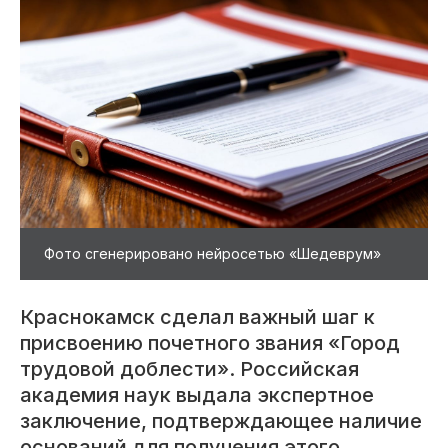
Фото сгенерировано нейросетью «Шедеврум»
Краснокамск сделал важный шаг к
присвоению почетного звания «Город
трудовой доблести». Российская
академия наук выдала экспертное
заключение, подтверждающее наличие
оснований для получения этого