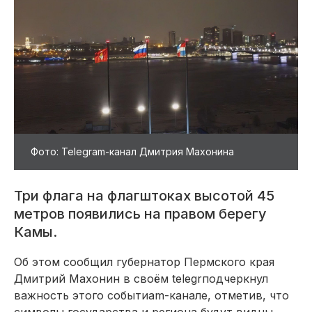
Фото: Telegram-канал Дмитрия Махонина
Три флага на флагштоках высотой 45
метров появились на правом берегу
Камы.
Об этом сообщил губернатор Пермского края
Дмитрий Махонин в своём telegrподчеркнул
важность этого событиam-канале, отметив, что
символы государства и региона будут видны