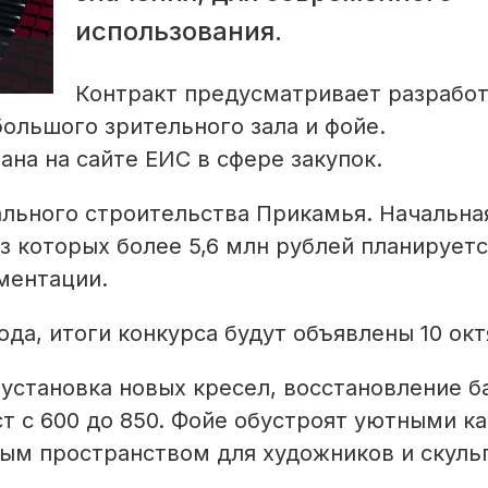
использования.
Контракт предусматривает разрабо
ольшого зрительного зала и фойе.
на на сайте ЕИС в сфере закупок.
ального строительства Прикамья. Начальна
из которых более 5,6 млн рублей планирует
ментации.
ода, итоги конкурса будут объявлены 10 окт
установка новых кресел, восстановление б
т с 600 до 850. Фойе обустроят уютными ка
ым пространством для художников и скуль