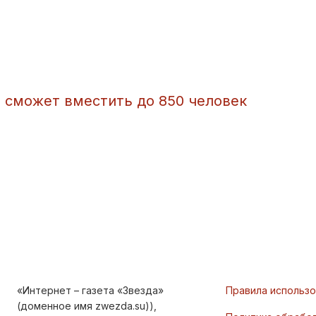
р сможет вместить до 850 человек
«Интернет – газета «Звезда»
Правила использ
(доменное имя zwezda.su)),