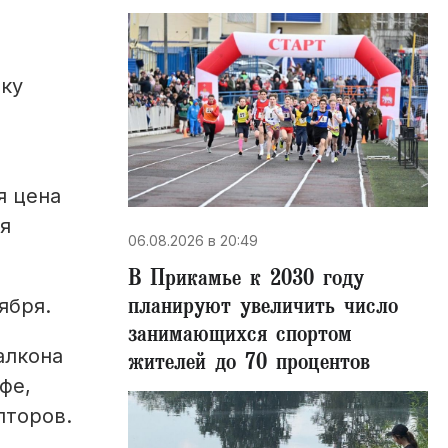
тку
я цена
ся
06.08.2026 в 20:49
В Прикамье к 2030 году
планируют увеличить число
ября.
занимающихся спортом
алкона
жителей до 70 процентов
фе,
пторов.