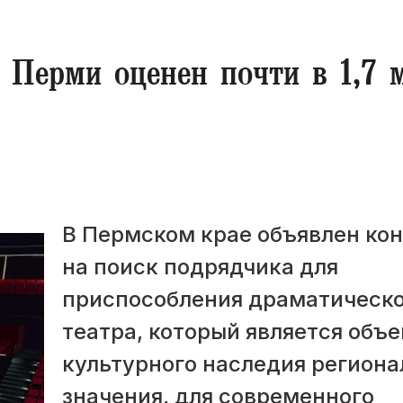
в Перми оценен почти в 1,7 
В Пермском крае объявлен ко
на поиск подрядчика для
приспособления драматическо
театра, который является объ
культурного наследия региона
значения, для современного