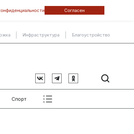
конфиденциальности
Согласен
ержка
Инфраструктура
Благоустройство
Спорт