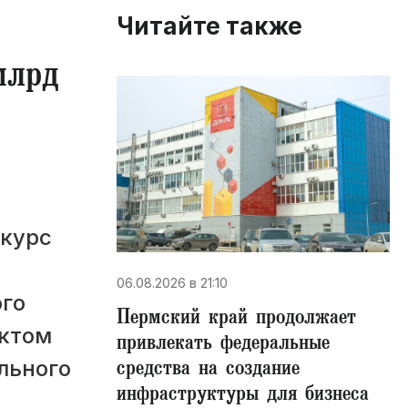
Читайте также
млрд
нкурс
06.08.2026 в 21:10
го
Пермский край продолжает
ектом
привлекать федеральные
средства на создание
льного
инфраструктуры для бизнеса