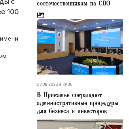
ды с
соотечественникам на СВО
е 100
 имени
ком
07.08.2026 в 19:36
В Прикамье сокращают
административные процедуры
для бизнеса и инвесторов