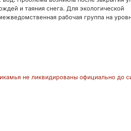
ождей и таяния снега. Для экологической
межведомственная рабочая группа на уров
камья не ликвидированы официально до с