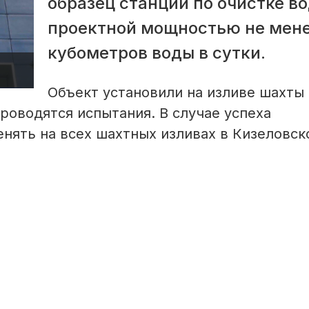
образец станции по очистке во
проектной мощностью не мене
кубометров воды в сутки.
Объект установили на изливе шахты
проводятся испытания. В случае успеха
нять на всех шахтных изливах в Кизеловс