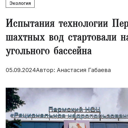
Экология
Испытания технологии Пе
шахтных вод стартовали н
угольного бассейна
05.09.2024
Автор: Анастасия Габаева