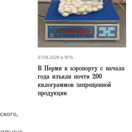
07.08.2026 в 19:15
В Перми в аэропорту с начала
года изъяли почти 200
килограммов запрещенной
продукции
ского,
гольных