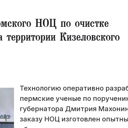
рмского НОЦ по очистке
а территории Кизеловского
Технологию оперативно разра
пермские ученые по поручени
губернатора Дмитрия Махонин
заказу НОЦ изготовлен опытн