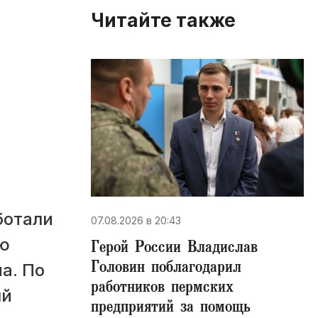
Читайте также
ботали
07.08.2026 в 20:43
ю
Герой России Владислав
Головин поблагодарил
а. По
работников пермских
ый
предприятий за помощь