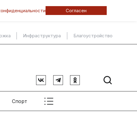
конфиденциальности
Согласен
ержка
Инфраструктура
Благоустройство
Спорт