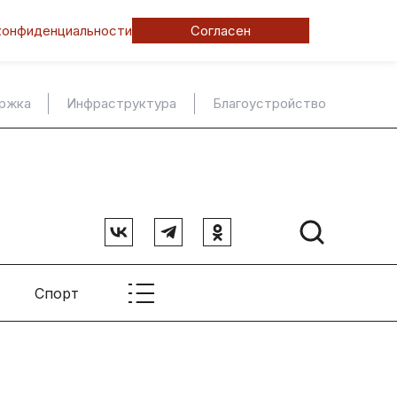
конфиденциальности
Согласен
ержка
Инфраструктура
Благоустройство
Спорт