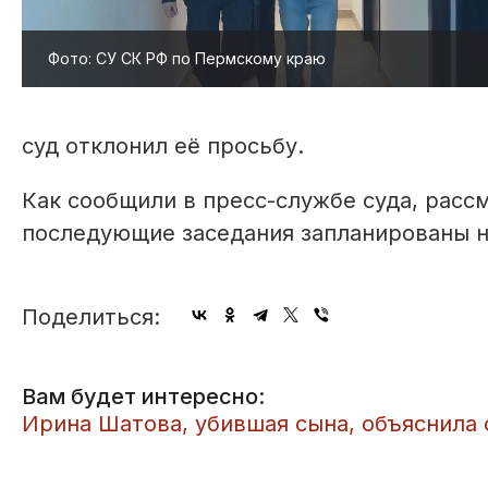
Фото: СУ СК РФ по Пермскому краю
суд отклонил её просьбу.
Как сообщили в пресс-службе суда, расс
последующие заседания запланированы на 
Поделиться:
Вам будет интересно:
Ирина Шатова, убившая сына, объяснила 