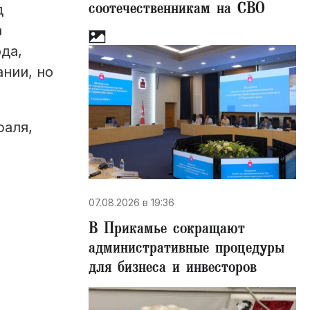
соотечественникам на СВО
д
а
да,
нии, но
раля,
07.08.2026 в 19:36
В Прикамье сокращают
административные процедуры
для бизнеса и инвесторов