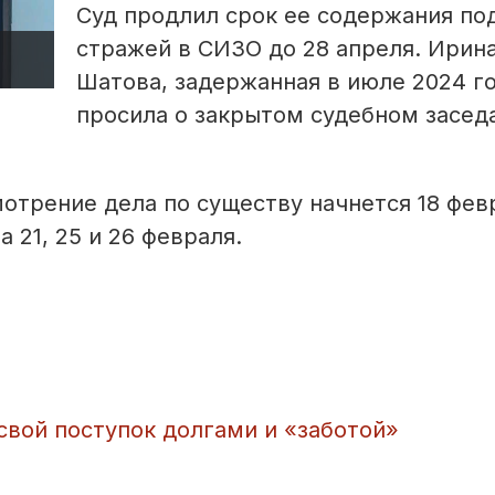
Суд продлил срок ее содержания по
стражей в СИЗО до 28 апреля. Ирин
Шатова, задержанная в июле 2024 го
просила о закрытом судебном заседа
мотрение дела по существу начнется 18 фев
21, 25 и 26 февраля.
свой поступок долгами и «заботой»