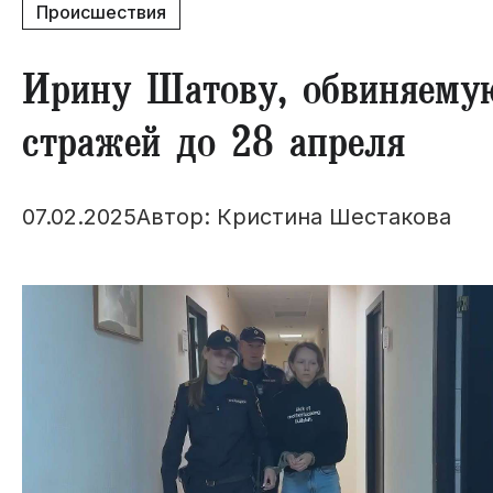
Происшествия
​Ирину Шатову, обвиняемую
стражей до 28 апреля
07.02.2025
Автор: Кристина Шестакова