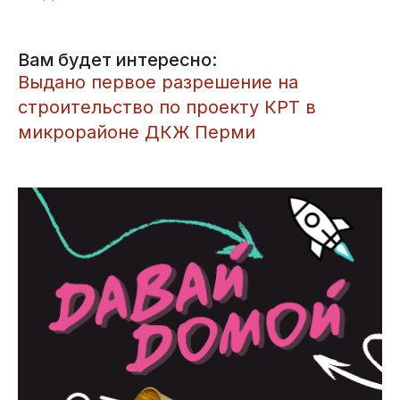
Вам будет интересно:
Выдано первое разрешение на
строительство по проекту КРТ в
микрорайоне ДКЖ Перми