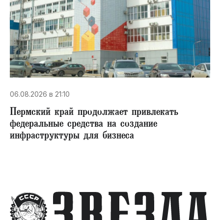
06.08.2026 в 21:10
Пермский край продолжает привлекать
федеральные средства на создание
инфраструктуры для бизнеса