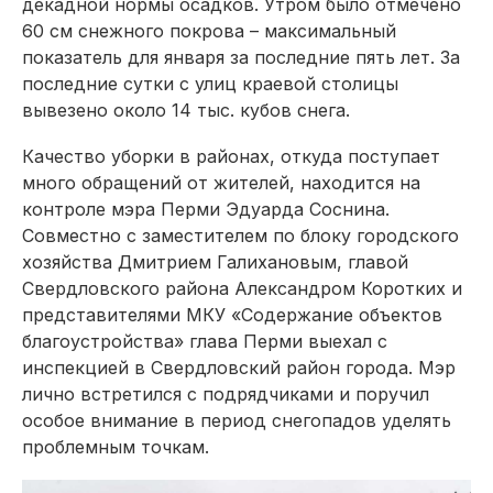
декадной нормы осадков. Утром было отмечено
60 см снежного покрова – максимальный
показатель для января за последние пять лет. За
последние сутки с улиц краевой столицы
вывезено около 14 тыс. кубов снега.
Качество уборки в районах, откуда поступает
много обращений от жителей, находится на
контроле мэра Перми Эдуарда Соснина.
Совместно с заместителем по блоку городского
хозяйства Дмитрием Галихановым, главой
Свердловского района Александром Коротких и
представителями МКУ «Содержание объектов
благоустройства» глава Перми выехал с
инспекцией в Свердловский район города. Мэр
лично встретился с подрядчиками и поручил
особое внимание в период снегопадов уделять
проблемным точкам.