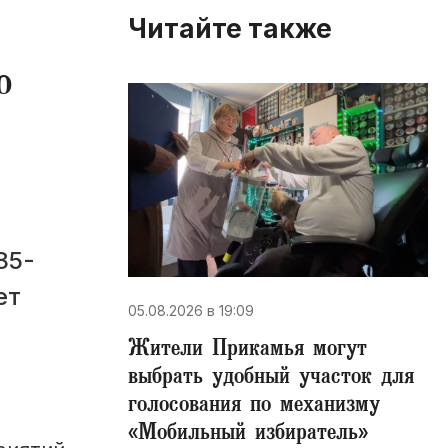
Читайте также
о
85-
ет
05.08.2026 в 19:09
Жители Прикамья могут
выбрать удобный участок для
голосования по механизму
«Мобильный избиратель»