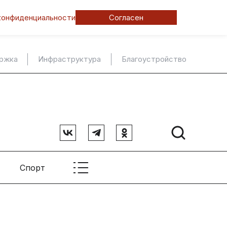
конфиденциальности
Согласен
ержка
Инфраструктура
Благоустройство
Спорт