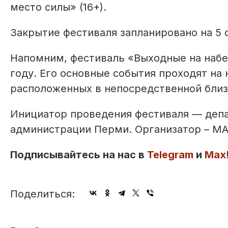
место силы» (16+).
Закрытие фестиваля запланировано на 5 
Напомним, фестиваль «Выходные на набер
году. Его основные события проходят на 
расположенных в непосредственной близо
Инициатор проведения фестиваля — деп
администрации Перми. Организатор – М
Подписывайтесь на нас в
Telegram
и
Max
Поделиться: