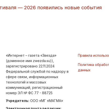
тиваля — 2026 появились новые события
«Интернет – газета «Звезда»
Правила использ
(доменное имя zwezda.su)),
Политика обрабо
зарегистрировано 22.11.2024
данных
Федеральной службой по надзору в
сфере связи, информационных
технологий и массовых
коммуникаций, регистрационный
номер ЭЛ № ФС 77 - 88725
Учредитель:
ООО «МГ «МАГМА»
Электронная почта редакции: