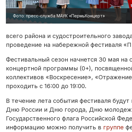
Фото: пресс-служба МАУК «ПермьКонцерт»
всего района и судостроительного завод
проведение на набережной фестиваля «П
Фестивальный сезон начнется 30 мая на 
концертной программы (0+), посвященно
коллективов «Воскресение», «Отражени
проходить с 16:00 до 19:00.
В течение лета события фестиваля будут
Дню России и Дню города, Дню молодежи
Государственного флага Российской Фед
информацию можно получить в
группе
фе