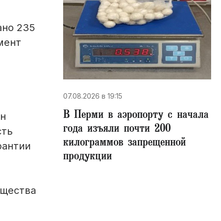
ано 235
мент
07.08.2026 в 19:15
В Перми в аэропорту с начала
Он
года изъяли почти 200
сть
килограммов запрещенной
рантии
продукции
ущества