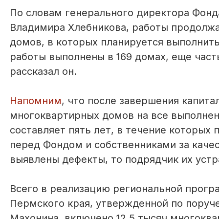
По словам генерального директора Фонд
Владимира Хлебникова, работы продолжа
домов, в которых планируется выполнить
работы выполнены в 169 домах, еще част
рассказал он.
Напомним
, что после завершения капит
многоквартирных домов на все выполнен
составляет пять лет, в течение которых
перед Фондом и собственниками за качес
выявлены дефекты, то подрядчик их устр
Всего в реализацию региональной прог
Пермского края, утвержденной по поруч
Махонина, включено 12,5 тысяч многокв