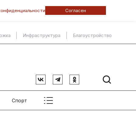
конфиденциальности
Согласен
ержка
Инфраструктура
Благоустройство
Спорт