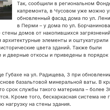
Так, сообщили в региональном Фонд
капремонта, в Чусовом уже можно 
обновленный фасад дома по ул. Ленин
в Перми – у дома по ул. Борчанинова,
 стены домов от накопившихся загрязнений
ли архитектурные элементы и оштукатурили
 исторические цвета зданий. Также были
 и дверные откосы и приведены в порядок
оде Губахе на ул. Радищева, 3 при обновлени
основе базальтовой минеральной ваты. В к
о срок службы такого материала – более 3
ся. Кроме того, бескаркасная система не г
ю нагрузку на стены здания.