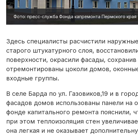
Фото: пресс-служба Фонда капремонта Пермского края
Здесь специалисты расчистили наружные
старого штукатурного слоя, восстанови
поверхности, окрасили фасады, сохранив
отремонтированы цоколи домов, оконные
входные группы.
В селе Барда по ул. Газовиков,19 и в гор
фасадов домов использованы панели на 
фонде капитального ремонта пояснили, чт
при этом теплоизоляция стен увеличивает
она легкая и не оказывает дополнительну