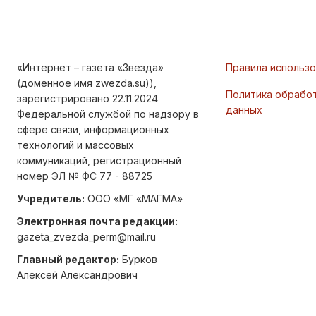
«Интернет – газета «Звезда»
Правила использ
(доменное имя zwezda.su)),
Политика обрабо
зарегистрировано 22.11.2024
данных
Федеральной службой по надзору в
сфере связи, информационных
технологий и массовых
коммуникаций, регистрационный
номер ЭЛ № ФС 77 - 88725
Учредитель:
ООО «МГ «МАГМА»
Электронная почта редакции:
gazeta_zvezda_perm@mail.ru
Главный редактор:
Бурков
Алексей Александрович