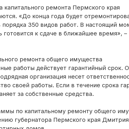
а капитального ремонта Пермского края
ются. «До конца года будет отремонтиров
 порядка 350 видов работ. В настоящий мо
ь готовится к сдаче в ближайшее время», –
ального ремонта общего имущества
ные работы действует гарантийный срок. 
 подрядная организация несет ответственно
тво своей работы. Если в течение срока га
аняет за собственные средства.
раммы по капитальному ремонту общего им
ению губернатора Пермского края Дмитрия
артирных домов.