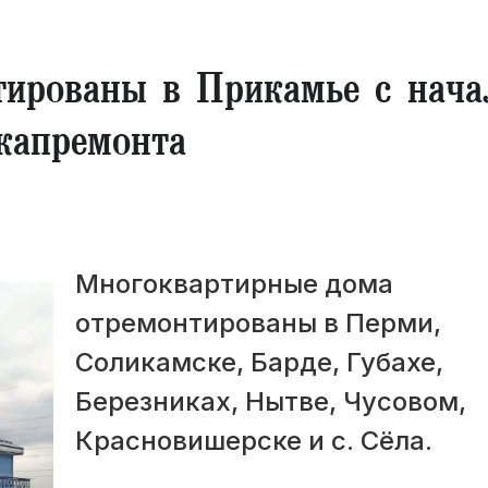
ированы в Прикамье с нача
капремонта
Многоквартирные дома
отремонтированы в Перми,
Соликамске, Барде, Губахе,
Березниках, Нытве, Чусовом,
Красновишерске и с. Сёла.