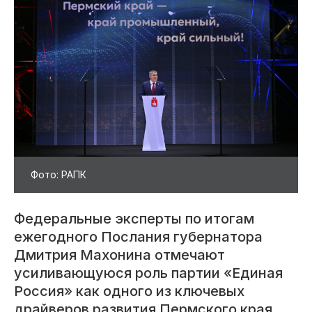
Фото: РАПК
Федеральные эксперты по итогам
ежегодного Послания губернатора
Дмитрия Махонина отмечают
усиливающуюся роль партии «Единая
Россия» как одного из ключевых
драйверов развития Пермского края.