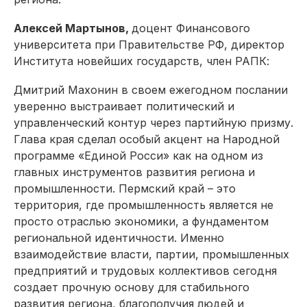
Алексей Мартынов,
доцент Финансового
университета при Правительстве РФ, директор
Института новейших государств, член РАПК:
Дмитрий Махонин в своем ежегодном послании
уверенно выстраивает политический и
управленческий контур через партийную призму.
Глава края
сделал особый акцент на Народной
программе «
Единой Росси»
как на одном из
главных инструментов развития региона и
промышленности. Пермский край – это
территория, где промышленность является не
просто отраслью экономики, а фундаментом
региональной идентичности. Именно
взаимодействие власти, партии, промышленных
предприятий и трудовых коллективов сегодня
создает прочную основу для стабильного
развития региона, благополучия людей и