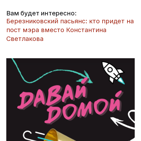
Вам будет интересно:
Березниковский пасьянс: кто придет на
пост мэра вместо Константина
Светлакова