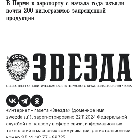
В Перми в аэропорту с начала года изъяли
почти 200 килограммов запрещенной
продукции
«Интернет – газета «Звезда» (доменное имя
zwezda.su)), зарегистрировано 22.11.2024 Федеральной
службой по надзору в сфере связи, информационных
технологий и массовых коммуникаций, регистрационный
номер ЭЛ № ФС 77 - 88725