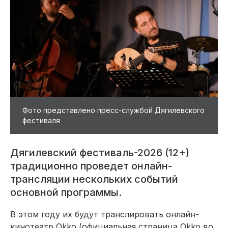
Фото представлено пресс-службой Дягилевского
фестиваля
Дягилевский фестиваль-2026 (12+)
традиционно проведет онлайн-
трансляции нескольких событий
основной программы.
В этом году их
будут транслировать онлайн
-
кинотеатр
Okko
(официальная страница
Okko
во