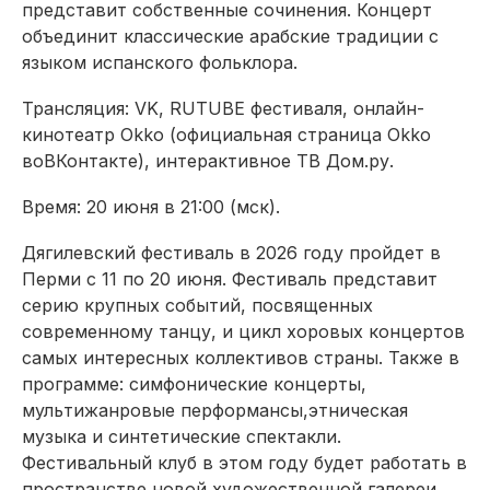
представит собственные сочинения.
Концерт
объединит классические арабские традиции с
языком испанского фольклора.
Трансляция: VK, RUTUBE фестиваля, онлайн-
кинотеатр
Okko
(официальная страница
Okko
во
ВКонтакте), интерактивное ТВ
Дом.ру.
Время: 20 июня в 21:00 (
мск
).
Дягилевский фестиваль в 2026 году пройдет в
Перми с 11 по 20 июня. Фестиваль представит
серию крупных
событий, посвященных
современному танцу, и цикл хоровых концертов
самых интересных коллективов
страны. Также в
программе: симфонические концерты,
мультижанровые
перформансы,
этническая
музыка и синтетические спектакли.
Фестивальный клуб в этом году будет работать в
пространстве
новой художественной галереи.