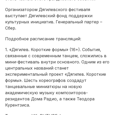
Организатором Дягилевского
фестиваля
выступает
Дягилевский фонд поддержки
культурных инициатив. Генеральный партер –
Сбер
.
Подробное расписание трансляций:
1.
«Дягилев. Короткие формы» (16+). События,
связанные с современным танцем, сложились в
мини-
фестиваль внутри основного. Одним из его
центральных
названий
станет
экспериментальный проект
«Дягилев. Короткие
формы». Шесть
хореографов создадут
танцевальные миниатюры на новую
академическую
музыку композиторов-
резидентов Дома Радио, а также Теодора
Курентзиса
.