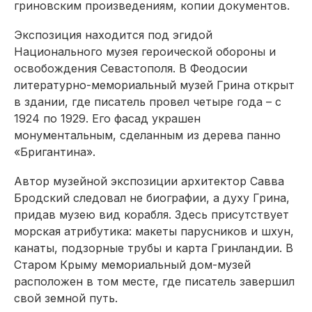
гриновским произведениям, копии документов.
Экспозиция находится под эгидой
Национального музея героической обороны и
освобождения Севастополя. В Феодосии
литературно-мемориальный музей Грина открыт
в здании, где писатель провел четыре года – с
1924 по 1929. Его фасад украшен
монументальным, сделанным из дерева панно
«Бригантина».
Автор музейной экспозиции архитектор Савва
Бродский следовал не биографии, а духу Грина,
придав музею вид корабля. Здесь присутствует
морская атрибутика: макеты парусников и шхун,
канаты, подзорные трубы и карта Гринландии. В
Старом Крыму мемориальный дом-музей
расположен в том месте, где писатель завершил
свой земной путь.