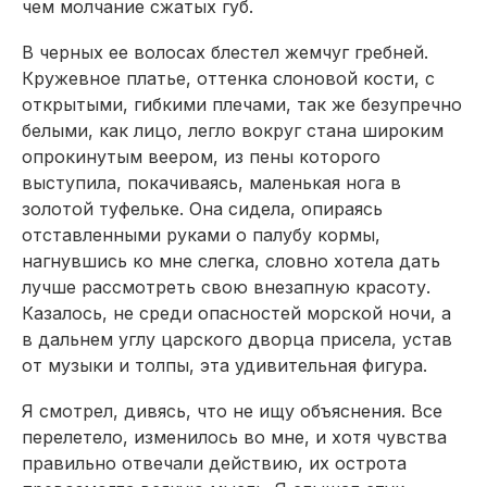
чем молчание сжатых губ.
В черных ее волосах блестел жемчуг гребней.
Кружевное платье, оттенка слоновой кости, с
открытыми, гибкими плечами, так же безупречно
белыми, как лицо, легло вокруг стана широким
опрокинутым веером, из пены которого
выступила, покачиваясь, маленькая нога в
золотой туфельке. Она сидела, опираясь
отставленными руками о палубу кормы,
нагнувшись ко мне слегка, словно хотела дать
лучше рассмотреть свою внезапную красоту.
Казалось, не среди опасностей морской ночи, а
в дальнем углу царского дворца присела, устав
от музыки и толпы, эта удивительная фигура.
Я смотрел, дивясь, что не ищу объяснения. Все
перелетело, изменилось во мне, и хотя чувства
правильно отвечали действию, их острота