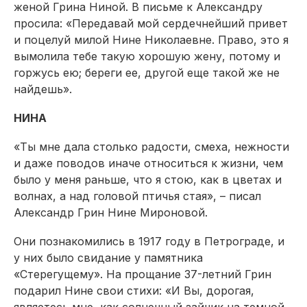
женой Грина Ниной. В письме к Александру
просила: «Передавай мой сердечнейший привет
и поцелуй милой Нине Николаевне. Право, это я
вымолила тебе такую хорошую жену, потому и
горжусь ею; береги ее, другой еще такой же не
найдешь».
НИНА
«Ты мне дала столько радости, смеха, нежности
и даже поводов иначе относиться к жизни, чем
было у меня раньше, что я стою, как в цветах и
волнах, а над головой птичья стая», – писал
Александр Грин Нине Мироновой.
Они познакомились в 1917 году в Петрограде, и
у них было свидание у памятника
«Стерегущему». На прощание 37-летний Грин
подарил Нине свои стихи: «И Вы, дорогая,