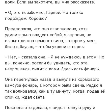
воли. Если вы захотите, вы мне расскажете.
– О, это неизбежно, Гарвей. Но только
подождем. Хорошо?
Предполагая, что она взволнована, хотя
удивительно владеет собой, я спросил, не
выпьет ли она немного вина, которое у меня
было в баулах, – чтобы укрепить нервы.
– Нет, – сказала она. – Я не нуждаюсь в этом. Но
вы, конечно, хотели бы увидеть, кто эта,
непрошеная, сидит с вами. Здесь есть фонарь.
Она перегнулась назад и вынула из кормового
камбуза фонарь, в котором была свеча. Редко я
так волновался, как в ту минуту, когда, подав ей
спички, ждал света.
Пока она это делала, я видел тонкую руку и