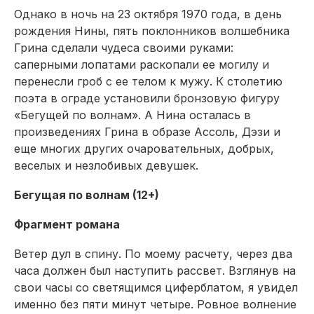
Однако в ночь на 23 октября 1970 года, в день
рождения Нины, пять поклонников волшебника
Грина сделали чудеса своими руками:
саперными лопатами раскопали ее могилу и
перенесли гроб с ее телом к мужу. К столетию
поэта в ограде установили бронзовую фигуру
«Бегущей по волнам». А Нина осталась в
произведениях Грина в образе Ассоль, Дэзи и
еще многих других очаровательных, добрых,
веселых и незлобивых девушек.
Бегущая по волнам (12+)
Фрагмент романа
Ветер дул в спину. По моему расчету, через два
часа должен был наступить рассвет. Взглянув на
свои часы со светящимся циферблатом, я увидел
именно без пяти минут четыре. Ровное волнение