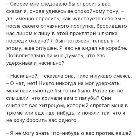
– Скорее мне следовало бы спросить вас, –
сказал я, снова удивясь ее спокойному тону, –
да, именно спросить, как чувствуете себя вы –
после своего отчаянного поступка, бросившего
нас лицом к лицу в этой проклятой шлюпке
посреди океа­на? Я был потрясен; теперь я, к
этому, еще оглушен. Я вас не видел на корабле.
Позволительно ли мне думать, что вас
удерживали насильно?
– Насильно?! – сказала она, тихо и лукаво смеясь.
– О нет, нет! Никто никогда не мог удержать
меня насильно где бы то ни было. Разве вы не
слышали, что кричали вам с палубы? Они
считают вас хитрецом, который спрятал меня в
трюме или еще где-нибудь, и поняли так, что я
не хочу бросить вас одного.
– Я не могу знать что-нибудь о вас против вашей