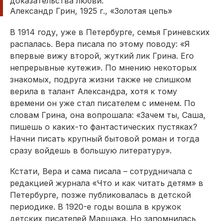
доказательства любви.
Александр Грин, 1925 г., «Золотая цепь»
В 1914 году, уже в Петербурге, семья Гриневских
распалась. Вера писала по этому поводу: «Я
впервые вижу второй, жуткий лик Грина. Его
непрерывные кутежи». По мнению некоторых
знакомых, подруга жизни также не слишком
верила в талант Александра, хотя к тому
времени он уже стал писателем с именем. По
словам Грина, она вопрошала: «Зачем ты, Саша,
пишешь о каких-то фантастических пустяках?
Начни писать крупный бытовой роман и тогда
сразу войдешь в большую литературу».
Кстати, Вера и сама писала – сотрудничала с
редакцией журнала «Что и как читать детям» в
Петербурге, позже пуб­ликовалась в детской
периодике. В 1920-е годы вошла в кружок
детских писателей Маршака. Но запомнилась