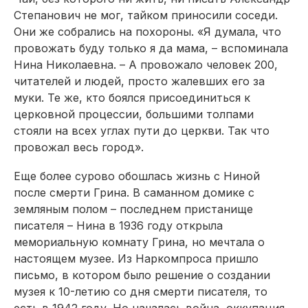
Степанович не мог, тайком приносили соседи.
Они же собрались на похороны. «Я думала, что
провожать буду только я да мама, – вспоминала
Нина Николаевна. – А провожало человек 200,
читателей и людей, просто жалевших его за
муки. Те же, кто боялся присоединиться к
церковной процессии, большими толпами
стояли на всех углах пути до церкви. Так что
провожал весь город».
Еще более сурово обошлась жизнь с Ниной
после смерти Грина. В саманном домике с
земляным полом – последнем пристанище
писателя – Нина в 1936 году открыла
мемориальную комнату Грина, но мечтала о
настоящем музее. Из Наркомпроса пришло
письмо, в котором было решение о создании
музея к 10-летию со дня смерти писателя, то