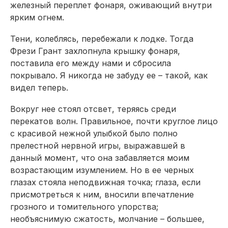
железный переплет фонаря, оживающий внутри
ярким огнем.
Тени, колеблясь, перебежали к лодке. Тогда
Фрези Грант захлопнула крышку фонаря,
поставила его между нами и сбросила
покрывало. Я никогда не забуду ее – такой, как
видел теперь.
Вокруг нее стоял отсвет, теряясь среди
перекатов волн. Правильное, почти круглое лицо
с красивой нежной улыбкой было полно
прелестной нервной игры, выражавшей в
данный момент, что она забавляется моим
возрастающим изумлением. Но в ее черных
глазах стояла неподвижная точка; глаза, если
присмотреться к ним, вносили впечатление
грозного и томительного упорства;
необъяснимую сжатость, молчание – большее,