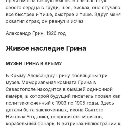
превозмогла всякую мысль. Я слышал стук
своего сердца в груди, шее, висках; оно стучало
все быстрее и тише, быстрее и тише. Вдруг меня
охватил страх; он рванул и исчез.
Александр Грин, 1926 год
Живое наследие Грина
МУЗЕИ ГРИНА В КРЫМУ
В Крыму Александру Грину посвящены три
музея. Мемориальная комната Грина в
Севастополе находится в бывшей одиночной
камере, в которой будущий писатель провел как
политзаключенный с 1903 по 1905 годы. Здесь
детали быта заключенных, икона Святого
Николая Угодника, покровителя моряков,
корабельный фонарь. В витринах иллюстрации к