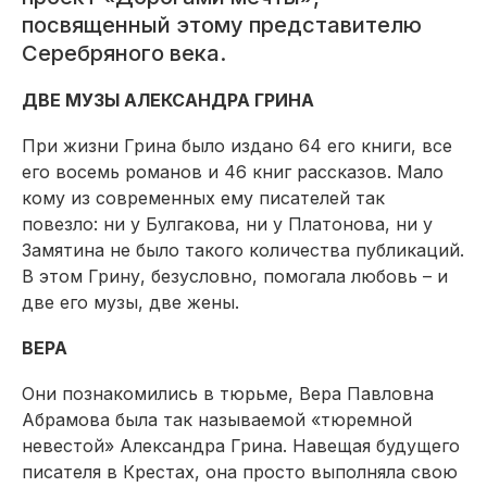
посвященный этому представителю
Серебряного века.
ДВЕ МУЗЫ АЛЕКСАНДРА ГРИНА
При жизни Грина было издано 64 его книги, все
его восемь романов и 46 книг рассказов. Мало
кому из современных ему писателей так
повезло: ни у Булгакова, ни у Платонова, ни у
Замятина не было такого количества публикаций.
В этом Грину, безусловно, помогала любовь – и
две его музы, две жены.
ВЕРА
Они познакомились в тюрьме, Вера Павловна
Абрамова была так называемой «тюремной
невестой» Александра Грина. Навещая будущего
писателя в Крестах, она просто выполняла свою