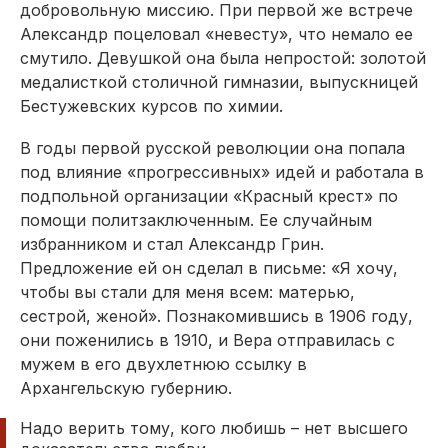
добровольную миссию. При первой же встрече
Александр поцеловал «невесту», что немало ее
смутило. Девушкой она была непростой: золотой
медалисткой столичной гимназии, выпускницей
Бестужевских курсов по химии.
В годы первой русской революции она попала
под влияние «прогрессивных» идей и работала в
подпольной организации «Красный крест» по
помощи политзаключенным. Ее случайным
избранником и стал Александр Грин.
Предложение ей он сделал в письме: «Я хочу,
чтобы вы стали для меня всем: матерью,
сестрой, женой». Познакомившись в 1906 году,
они поженились в 1910, и Вера отправилась с
мужем в его двухлетнюю ссылку в
Архангельскую губернию.
Надо верить тому, кого любишь – нет высшего