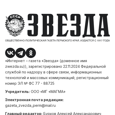
«Интернет – газета «Звезда» (доменное имя
zwezda.su)), зарегистрировано 22.11.2024 Федеральной
службой по надзору в сфере связи, информационных
технологий и массовых коммуникаций, регистрационный
номер ЭЛ № ФС 77 - 88725
Учредитель:
ООО «МГ «МАГМА»
Электронная почта редакции:
gazeta_zvezda_perm@mail.ru
Главный редактор:
Бурков Алексей Александрович