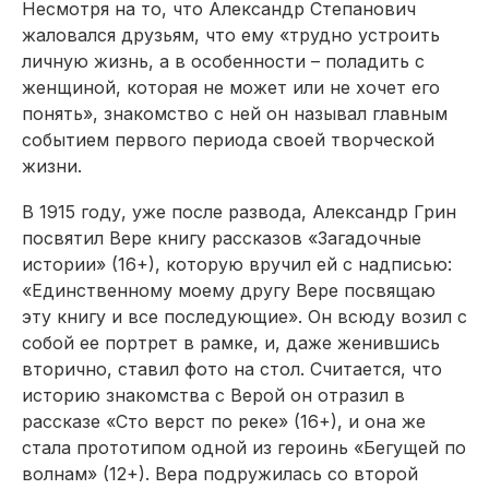
Несмотря на то, что Александр Степанович
жаловался друзьям, что ему «трудно устроить
личную жизнь, а в особенности – поладить с
женщиной, которая не может или не хочет его
понять», знакомство с ней он называл главным
событием первого периода своей творческой
жизни.
В 1915 году, уже после развода, Александр Грин
посвятил Вере книгу рассказов «Загадочные
истории» (16+), которую вручил ей с надписью:
«Единственному моему другу Вере посвящаю
эту книгу и все последующие». Он всюду возил с
собой ее портрет в рамке, и, даже женившись
вторично, ставил фото на стол. Считается, что
историю знакомства с Верой он отразил в
рассказе «Сто верст по реке» (16+), и она же
стала прототипом одной из героинь «Бегущей по
волнам» (12+). Вера подружилась со второй