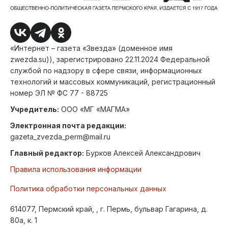
«Интернет – газета «Звезда» (доменное имя
zwezda.su)), зарегистрировано 22.11.2024 Федеральной
службой по надзору в сфере связи, информационных
технологий и массовых коммуникаций, регистрационный
номер ЭЛ № ФС 77 - 88725
Учредитель:
ООО «МГ «МАГМА»
Электронная почта редакции:
gazeta_zvezda_perm@mail.ru
Главный редактор:
Бурков Алексей Александрович
Правила использования информации
Политика обработки персональных данных
614077, Пермский край, , г. Пермь, бульвар Гагарина, д.
80а, к. 1