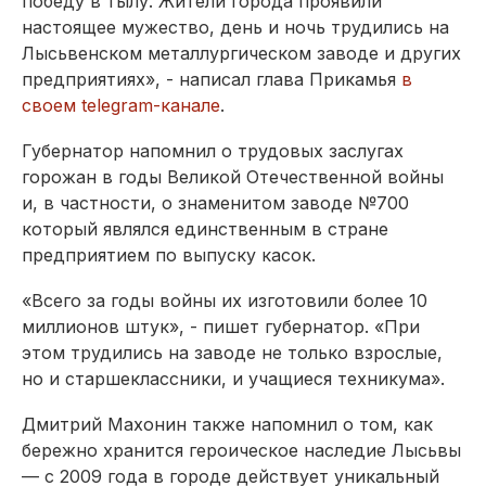
победу в тылу. Жители города проявили
настоящее мужество, день и ночь трудились на
Лысьвенском металлургическом заводе и других
предприятиях», - написал глава Прикамья
в
своем telegram-канале
.
Губернатор напомнил о трудовых заслугах
горожан в годы Великой Отечественной войны
и, в частности, о знаменитом заводе №700
который являлся единственным в стране
предприятием по выпуску касок.
«Всего за годы войны их изготовили более 10
миллионов штук», - пишет губернатор. «При
этом трудились на заводе не только взрослые,
но и старшеклассники, и учащиеся техникума».
Дмитрий Махонин также напомнил о том, как
бережно хранится героическое наследие Лысьвы
— с 2009 года в городе действует уникальный