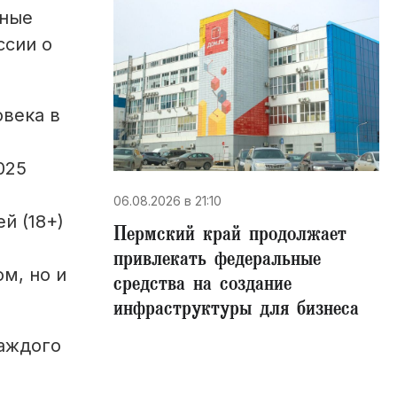
нные
ссии о
века в
025
06.08.2026 в 21:10
й (18+)
Пермский край продолжает
привлекать федеральные
м, но и
средства на создание
инфраструктуры для бизнеса
каждого