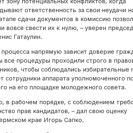
т зону потенциальных конфликтов, когда
ывают ответственность за свои неудачи н
этапе сдачи документов в комиссию позво
 вовсе свести их к нулю, – уверен предсе
нис Гатаулин.
 процесса напрямую зависит доверие граж
ы все процедуры проходили строго в прав
тников, чтобы соблюдались избирательные 
т сотрудники аппарата уполномоченного п
го на его площадке молодежного совета.
о, в рабочем порядке, с соблюдением треб
ство прав кандидатов, – дал свою оценку
ермском крае Игорь Сапко.