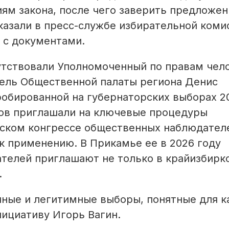
иям закона, после чего заверить предложе
сказали в пресс-службе избирательной коми
 с документами.
тствовали Уполномоченный по правам чело
ель Общественной палаты региона Денис
робированной на губернаторских выборах 2
тов приглашали на ключевые процедуры
йском конгрессе общественных наблюдателе
к применению. В Прикамье ее в 2026 году
телей приглашают не только в крайизбирко
.
ачные и легитимные выборы, понятные для 
ициативу Игорь Вагин.