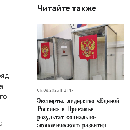
Читайте также
ряд
а
06.08.2026 в 21:47
го
Эксперты: лидерство «Единой
России» в Прикамье–
результат социально-
0
экономического развития