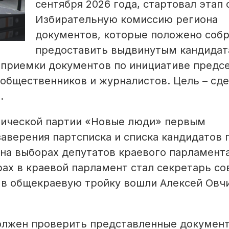
сентября 2026 года, стартовал этап 
Избирательную комиссию региона
документов, которые положено собр
предоставить выдвинутым кандидат
 приемки документов по инициативе предс
общественников и журналистов. Цель – сд
.
тической партии «Новые люди» первым
аверения партсписка и списка кандидатов 
а выборах депутатов краевого парламента
ах в краевой парламент стал секретарь со
м в общекраевую тройку вошли Алексей Овч
олжен проверить представленные документ