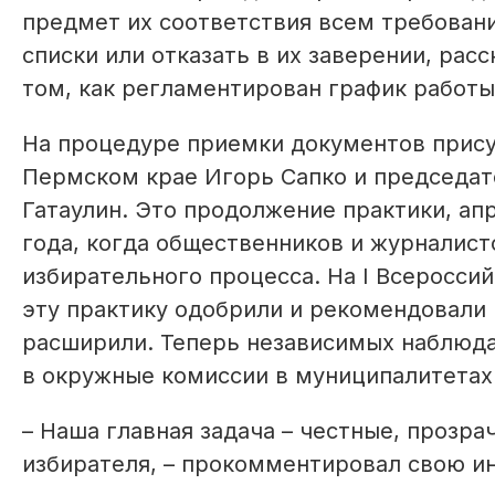
предмет их соответствия всем требован
списки или отказать в их заверении, рас
том, как регламентирован график работы
На процедуре приемки документов прису
Пермском крае Игорь Сапко и председат
Гатаулин. Это продолжение практики, ап
года, когда общественников и журналис
избирательного процесса. На I Всеросси
эту практику одобрили и рекомендовали 
расширили. Теперь независимых наблюда
в окружные комиссии в муниципалитетах
– Наша главная задача – честные, прозр
избирателя, – прокомментировал свою ин