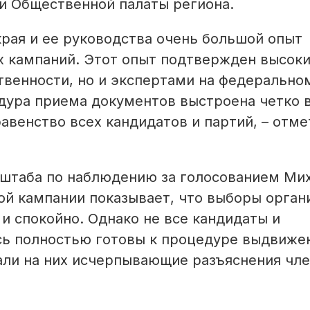
и Общественной палаты региона.
рая и ее руководства очень большой опыт
х кампаний. Этот опыт подтвержден высок
твенности, но и экспертами на федерально
едура приема документов выстроена четко 
авенство всех кандидатов и партий, – отме
 штаба по наблюдению за голосованием Ми
ой кампании показывает, что выборы орган
и спокойно. Однако не все кандидаты и
сь полностью готовы к процедуре выдвижен
чали на них исчерпывающие разъяснения чл