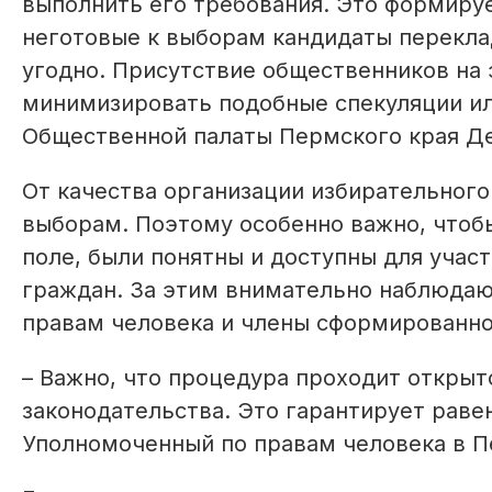
выполнить его требования. Это формируе
неготовые к выборам кандидаты переклад
угодно. Присутствие общественников на 
минимизировать подобные спекуляции или
Общественной палаты Пермского края Де
От качества организации избирательного
выборам. Поэтому особенно важно, чтоб
поле, были понятны и доступны для учас
граждан. За этим внимательно наблюдаю
правам человека и члены сформированно
– Важно, что процедура проходит открыт
законодательства. Это гарантирует равен
Уполномоченный по правам человека в П