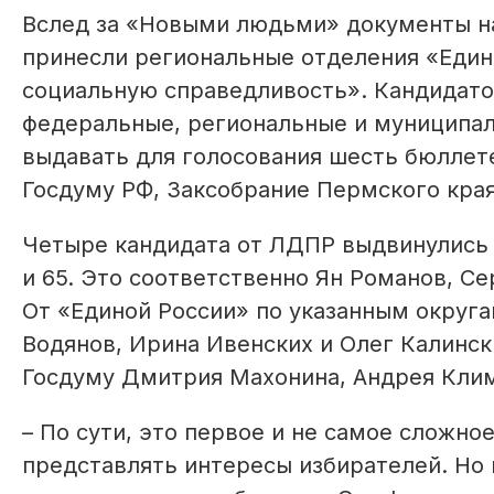
Вслед за «Новыми людьми» документы н
принесли региональные отделения «Един
социальную справедливость». Кандидато
федеральные, региональные и муниципал
выдавать для голосования шесть бюллет
Госдуму РФ, Заксобрание Пермского кра
Четыре кандидата от ЛДПР выдвинулись 
и 65. Это соответственно Ян Романов, Се
От «Единой России» по указанным округа
Водянов, Ирина Ивенских и Олег Калинс
Госдуму Дмитрия Махонина, Андрея Клим
– По сути, это первое и не самое сложно
представлять интересы избирателей. Но н