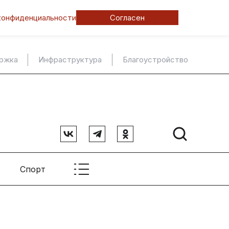
конфиденциальности
Согласен
ержка
Инфраструктура
Благоустройство
Спорт