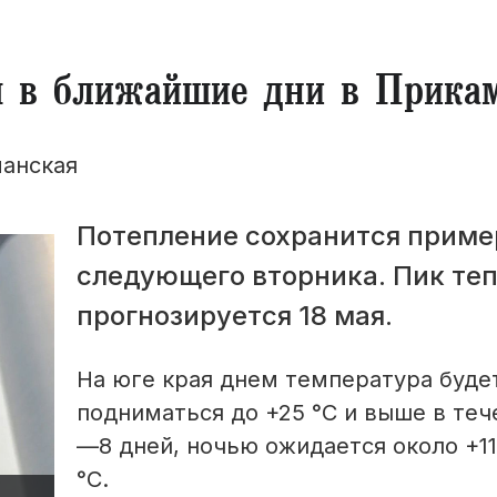
я в ближайшие дни в Прика
манская
Потепление сохранится приме
следующего вторника. Пик те
прогнозируется 18 мая.
На юге края днем температура буде
подниматься до +25 °С и выше в теч
—8 дней, ночью ожидается около +1
°С.