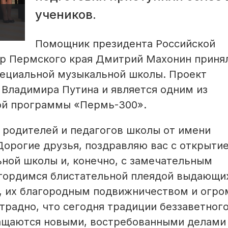
учеников.
Помощник президента Российской
ор Пермского края Дмитрий Махонин приня
пециальной музыкальной школы. Проект
 Владимира Путина и является одним из
ой программы «Пермь-300».
 родителей и педагогов школы от имени
Дорогие друзья, поздравляю вас с открыти
ной школы и, конечно, с замечательным
 гордимся блистательной плеядой выдающи
й, их благородным подвижничеством и огр
традно, что сегодня традиции беззаветног
ащаются новыми, востребованными делами