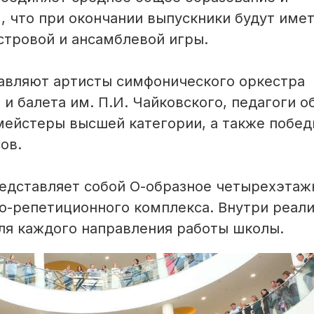
 что при окончании выпускники будут име
стровой и ансамблевой игры.
тавляют артисты симфонического оркестра
и балета им. П.И. Чайковского, педагоги о
мейстеры высшей категории, а также побед
ов.
редставляет собой О-образное четырехэтаж
о-репетиционного комплекса. Внутри реал
ля каждого направления работы школы.