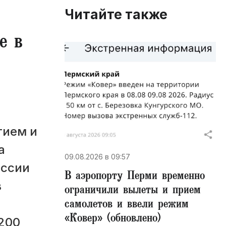
Читайте также
е в
тием и
а
09.08.2026 в 09:57
оссии
В аэропорту Перми временно
в
ограничили вылеты и прием
самолетов и ввели режим
«Ковер» (обновлено)
200