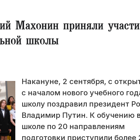
ий Махонин приняли участи
льной школы
Накануне, 2 сентября, с откры
с началом нового учебного год
школу поздравил президент Р
Владимир Путин. К обучению 
школе по 20 направлениям
подготовки приступили более 