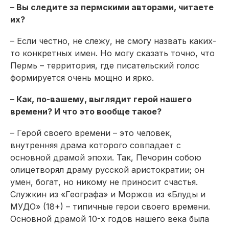
– Вы следите за пермскими авторами, читаете
их?
– Если честно, не слежу, не смогу назвать каких-
то конкретных имен. Но могу сказать точно, что
Пермь – территория, где писательский голос
формируется очень мощно и ярко.
– Как, по-вашему, выглядит герой нашего
времени? И что это вообще такое?
– Герой своего времени – это человек,
внутренняя драма которого совпадает с
основной драмой эпохи. Так, Печорин собою
олицетворял драму русской аристократии; он
умен, богат, но никому не приносит счастья.
Служкин из «Географа» и Моржов из «Блуды и
МУДО» (18+) – типичные герои своего времени.
Основной драмой 10-х годов нашего века была