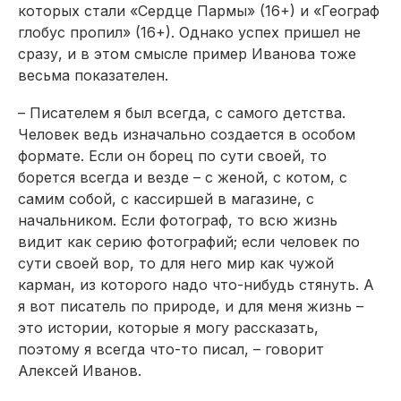
которых стали «Сердце Пармы» (16+) и «Географ
глобус пропил» (16+). Однако успех пришел не
сразу, и в этом смысле пример Иванова тоже
весьма показателен.
– Писателем я был всегда, с самого детства.
Человек ведь изначально создается в особом
формате. Если он борец по сути своей, то
борется всегда и везде – с женой, с котом, с
самим собой, с кассиршей в магазине, с
начальником. Если фотограф, то всю жизнь
видит как серию фотографий; если человек по
сути своей вор, то для него мир как чужой
карман, из которого надо что-нибудь стянуть. А
я вот писатель по природе, и для меня жизнь –
это истории, которые я могу рассказать,
поэтому я всегда что-то писал, – говорит
Алексей Иванов.