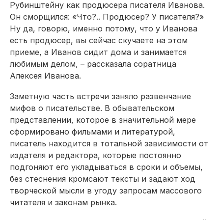
Рубинштейну как продюсера писателя Иванова.
Он сморщился: «Что?.. Продюсер? У писателя?»
Ну да, говорю, именно потому, что у Иванова
есть продюсер, вы сейчас скучаете на этом
приеме, а Иванов сидит дома и занимается
любимым делом, – рассказала соратница
Алексея Иванова.
Заметную часть встречи заняло развенчание
мифов о писательстве. В обывательском
представлении, которое в значительной мере
сформировано фильмами и литературой,
писатель находится в тотальной зависимости от
издателя и редактора, которые постоянно
подгоняют его укладываться в сроки и объемы,
без стеснения кромсают тексты и задают ход
творческой мысли в угоду запросам массового
читателя и законам рынка.