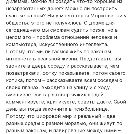
дилемма, можно ли создать что-то хорошее из
незаработанных денег? Можно ли построить
счастье на лжи? Ни у моего героя Моржова, ни у
общества этого не получилось. О драме дня
сегодняшнего мы сможем судить позже, но в
целом это – проблема отношений человека и
компьютера, искусственного интеллекта.
Потому что мы пытаемся жить по законам
интернета в реальной жизни. Представьте: вы
звоните в дверь соседу и рассказываете, чем
позавтракали, фотку показываете, потом своего
котика, потом – рассказываете всем соседям о
своих планах; выходите на улицу и с ходу
вмешиваетесь в разговор чужих людей,
комментируете, критикуете, советы даете. Свой
день вы тогда закончите в психбольнице.
Потому что цифровой мир и реальный – две
разные среды с разной моралью, они живут по
разным законам, и лавирование между ними –