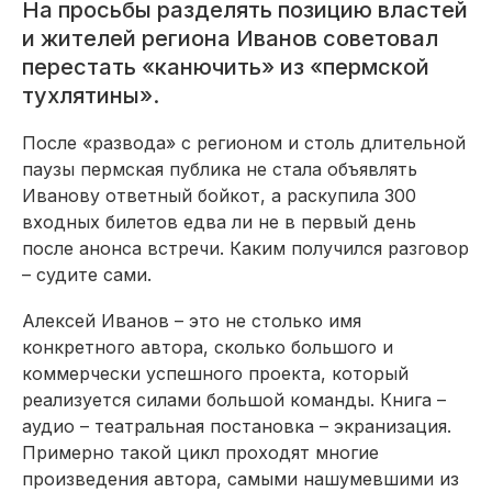
На просьбы разделять позицию властей
и жителей региона Иванов советовал
перестать «канючить» из «пермской
тухлятины».
После «развода» с регионом и столь длительной
паузы пермская публика не стала объявлять
Иванову ответный бойкот, а раскупила 300
входных билетов едва ли не в первый день
после анонса встречи. Каким получился разговор
– судите сами.
Алексей Иванов – это не столько имя
конкретного автора, сколько большого и
коммерчески успешного проекта, который
реализуется силами большой команды. Книга –
аудио – театральная постановка – экранизация.
Примерно такой цикл проходят многие
произведения автора, самыми нашумевшими из