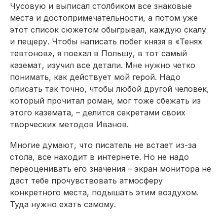
Чусовую и выписал столбиком все знаковые
места и достопримечательности, а потом уже
этот список сюжетом обыгрывал, каждую скалу
и пещеру. Чтобы написать побег князя в «Тенях
тевтонов», я поехал в Польшу, в тот самый
каземат, изучил все детали. Мне нужно четко
понимать, как действует мой герой. Надо
описать так точно, чтобы любой другой человек,
который прочитал роман, мог тоже сбежать из
этого каземата, – делится секретами своих
творческих методов Иванов.
Многие думают, что писатель не встает из-за
стола, все находит в интернете. Но не надо
переоценивать его значения – экран монитора не
даст тебе прочувствовать атмосферу
конкретного места, подышать этим воздухом.
Туда нужно ехать самому.