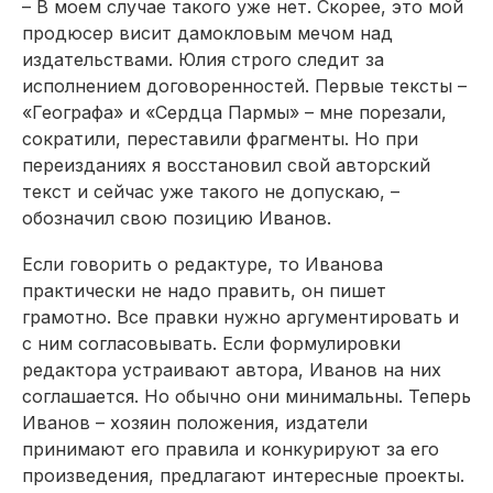
– В моем случае такого уже нет. Скорее, это мой
продюсер висит дамокловым мечом над
издательствами. Юлия строго следит за
исполнением договоренностей. Первые тексты –
«Географа» и «Сердца Пармы» – мне порезали,
сократили, переставили фрагменты. Но при
переизданиях я восстановил свой авторский
текст и сейчас уже такого не допускаю, –
обозначил свою позицию Иванов.
Если говорить о редактуре, то Иванова
практически не надо править, он пишет
грамотно. Все правки нужно аргументировать и
с ним согласовывать. Если формулировки
редактора устраивают автора, Иванов на них
соглашается. Но обычно они минимальны. Теперь
Иванов – хозяин положения, издатели
принимают его правила и конкурируют за его
произведения, предлагают интересные проекты.