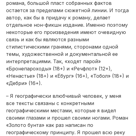
романа, большой пласт собранных фактов
остается за пределами сюжетной линии. И тогда
автор, как бы в придачу к роману, делает
отдельное нон-фикшн издание. Именно поэтому
некоторые его произведения имеют очевидную
связь и как бы являются разными
стилистическими гранями, сторонами одной
темы, художественной и документальной ее
интерпретациями. Так, «ходят парой»
«Бронепароходы» (18+) и «Речфлот» (12+),
«Ненастье» (18+) и «Ёбург» (16+), «Тобол» (18+) и
«Дебри» (16+).
– Я географически влюбчивый человек, у меня
все тексты связаны с конкретными
географическими местами, которые я видел
своими глазами и прошел своими ногами. Роман
«Золото бунта» как раз написан по
географическому принципу. Я прошел всю реку