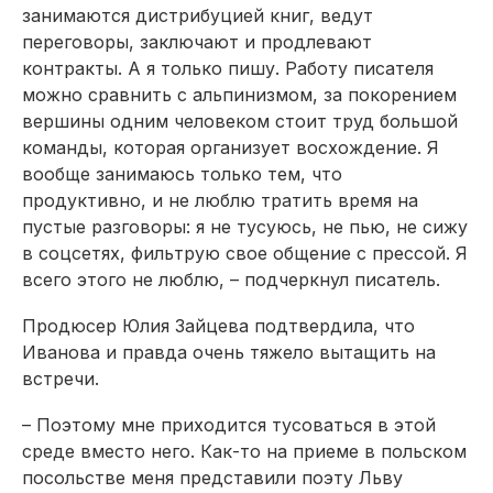
занимаются дистрибуцией книг, ведут
переговоры, заключают и продлевают
контракты. А я только пишу. Работу писателя
можно сравнить с альпинизмом, за покорением
вершины одним человеком стоит труд большой
команды, которая организует восхождение. Я
вообще занимаюсь только тем, что
продуктивно, и не люблю тратить время на
пустые разговоры: я не тусуюсь, не пью, не сижу
в соцсетях, фильтрую свое общение с прессой. Я
всего этого не люблю, – подчеркнул писатель.
Продюсер Юлия Зайцева подтвердила, что
Иванова и правда очень тяжело вытащить на
встречи.
– Поэтому мне приходится тусоваться в этой
среде вместо него. Как-то на приеме в польском
посольстве меня представили поэту Льву