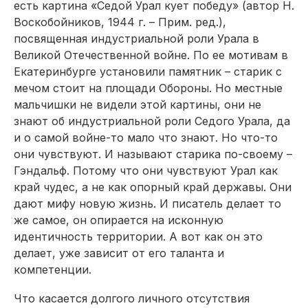
есть картина «Седой Урал кует победу» (
автор Н.
Воскобойников, 1944 г. – Прим. ред.
),
посвященная индустриальной роли Урала в
Великой Отечественной войне. По ее мотивам в
Екатеринбурге установили памятник – старик с
мечом стоит на площади Обороны. Но местные
мальчишки не видели этой картины, они не
знают об индустриальной роли Седого Урала, да
и о самой войне-то мало что знают. Но что-то
они чувствуют. И называют старика по-своему –
Гэндальф. Потому что они чувствуют Урал как
край чудес, а не как опорный край державы. Они
дают мифу новую жизнь. И писатель делает то
же самое, он опирается на исконную
идентичность территории. А вот как он это
делает, уже зависит от его таланта и
компетенции.
Что касается долгого личного отсутствия