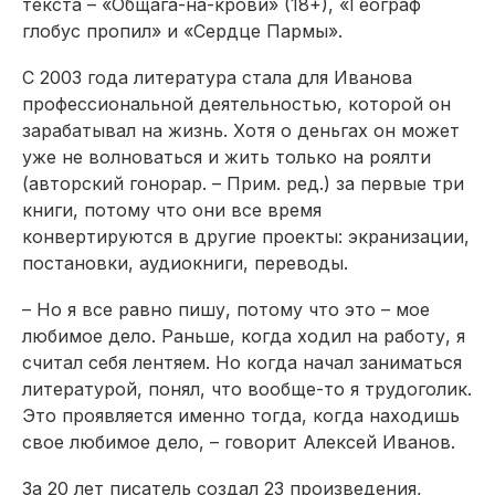
текста – «Общага-на-крови» (18+), «Географ
глобус пропил» и «Сердце Пармы».
С 2003 года литература стала для Иванова
профессиональной деятельностью, которой он
зарабатывал на жизнь. Хотя о деньгах он может
уже не волноваться и жить только на роялти
(
авторский гонорар. – Прим. ред.
) за первые три
книги, потому что они все время
конвертируются в другие проекты: экранизации,
постановки, аудиокниги, переводы.
– Но я все равно пишу, потому что это – мое
любимое дело. Раньше, когда ходил на работу, я
считал себя лентяем. Но когда начал заниматься
литературой, понял, что вообще-то я трудоголик.
Это проявляется именно тогда, когда находишь
свое любимое дело, – говорит Алексей Иванов.
За 20 лет писатель создал 23 произведения,