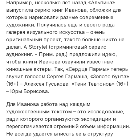
Например, несколько лет назад «Альпина»
выпустила серию книг Иванова, обложки для
которых нарисовали разные современные
художники. Получилась еще и своего рода
галерея визуального искусства – очень
оригинальный проект, такого больше никто не
делал. А Storytel (
стриминговый сервис
аудиокниг. – Прим. ред.
) предложили идею,
чтобы книги Иванова озвучили известные
киношные актеры. Так, «Сердце Пармы» теперь
звучит голосом Сергея Гармаша, «Золото бунта»
(16+) – Алексея Гуськова, «Тени Тевтонов» (16+)
– Юры Борисова.
Для Иванова работа над каждым
художественным текстом – это исследование,
ради которого организуются экспедиции и
перелопачивается огромный объем информации.
Не всегда удается вписать ее в структуру