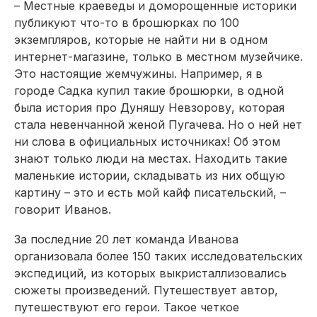
– Местные краеведы и доморощенные историки
публикуют что-то в брошюрках по 100
экземпляров, которые не найти ни в одном
интернет-магазине, только в местном музейчике.
Это настоящие жемчужины. Например, я в
городе Садка купил такие брошюрки, в одной
была история про Дуняшу Невзорову, которая
стала невенчанной женой Пугачева. Но о ней нет
ни слова в официальных источниках! Об этом
знают только люди на местах. Находить такие
маленькие истории, складывать из них общую
картину – это и есть мой кайф писательский, –
говорит Иванов.
За последние 20 лет команда Иванова
организовала более 150 таких исследовательских
экспедиций, из которых выкристаллизовались
сюжеты произведений. Путешествует автор,
путешествуют его герои. Такое четкое