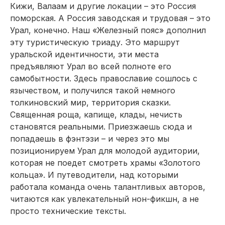
Кижи, Валаам и другие локации – это Россия
поморская. А Россия заводская и трудовая – это
Урал, конечно. Наш «Железный пояс» дополнил
эту туристическую триаду. Это маршрут
уральской идентичности, эти места
предъявляют Урал во всей полноте его
самобытности. Здесь православие сошлось с
язычеством, и получился такой немного
толкиновский мир, территория сказки.
Священная роща, капище, клады, нечисть
становятся реальными. Приезжаешь сюда и
попадаешь в фэнтэзи – и через это мы
позиционируем Урал для молодой аудитории,
которая не поедет смотреть храмы «Золотого
кольца». И путеводители, над которыми
работала команда очень талантливых авторов,
читаются как увлекательный нон-фикшн, а не
просто технические тексты.