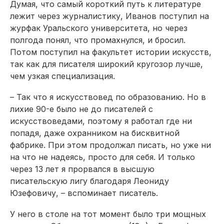
Думая, что самый короткий путь к литературе
лежит через журналистику, Иванов поступил на
журфак Уральского университета, но через
полгода понял, что промахнулся, и бросил.
Потом поступил на факультет истории искусств,
так как для писателя широкий кругозор лучше,
чем узкая специализация.
– Так что я искусствовед по образованию. Но в
лихие 90-е было не до писателей с
искусствоведами, поэтому я работал где ни
попадя, даже охранником на бисквитной
фабрике. При этом продолжал писать, но уже ни
на что не надеясь, просто для себя. И только
через 13 лет я прорвался в высшую
писательскую лигу благодаря Леониду
Юзефовичу, – вспоминает писатель.
У него в столе на тот момент было три мощных