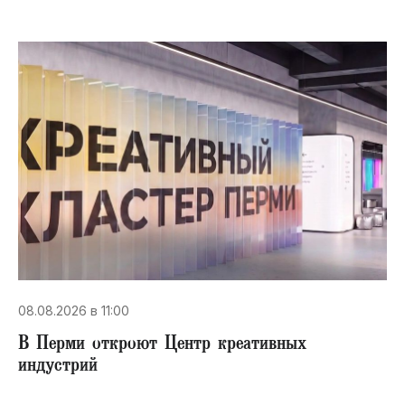
08.08.2026 в 11:00
В Перми откроют Центр креативных
индустрий