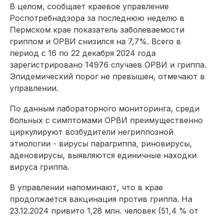
В целом, сообщает краевое управление
Роспотребнадзора за последнюю неделю в
Пермском крае показатель заболеваемости
гриппом и ОРВИ снизился на 7,7%. Всего в
период с 16 по 22 декабря 2024 года
зарегистрировано 14976 случаев ОРВИ и гриппа.
Эпидемический порог не превышен, отмечают в
управлении.
По данным лабораторного мониторинга, среди
больных с симптомами ОРВИ преимущественно
циркулируют возбудители негриппозной
этиологии - вирусы парагриппа, риновирусы,
аденовирусы, выявляются единичные находки
вируса гриппа.
В управлении напоминают, что в крае
продолжается вакцинация против гриппа. На
23.12.2024 привито 1,28 млн. человек (51,4 % от