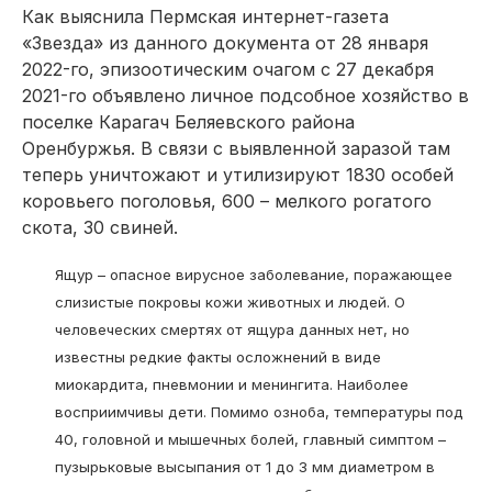
Как выяснила Пермская интернет-газета
«Звезда» из данного документа от 28 января
2022-го, эпизоотическим очагом с 27 декабря
2021-го объявлено личное подсобное хозяйство в
поселке Карагач Беляевского района
Оренбуржья. В связи с выявленной заразой там
теперь уничтожают и утилизируют 1830 особей
коровьего поголовья, 600 – мелкого рогатого
скота, 30 свиней.
Ящур – опасное вирусное заболевание, поражающее
слизистые покровы кожи животных и людей. О
человеческих смертях от ящура данных нет, но
известны редкие факты осложнений в виде
миокардита, пневмонии и менингита. Наиболее
восприимчивы дети. Помимо озноба, температуры под
40, головной и мышечных болей, главный симптом –
пузырьковые высыпания от 1 до 3 мм диаметром в