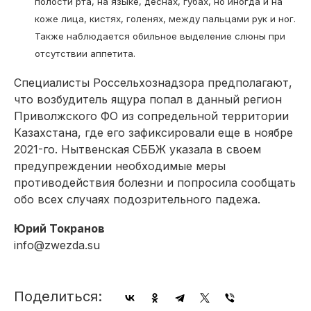
полости рта, на языке, деснах, губах, но иногда и на
коже лица, кистях, голенях, между пальцами рук и ног.
Также наблюдается обильное выделение слюны при
отсутствии аппетита.
Специалисты Россельхознадзора предполагают,
что возбудитель ящура попал в данный регион
Приволжского ФО из сопредельной территории
Казахстана, где его зафиксировали еще в ноябре
2021-го. Нытвенская СББЖ указала в своем
предупреждении необходимые меры
противодействия болезни и попросила сообщать
обо всех случаях подозрительного падежа.
Юрий Токранов
info@zwezda.su
Поделиться: