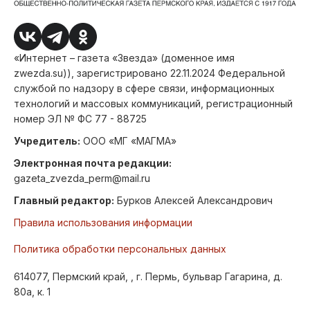
«Интернет – газета «Звезда» (доменное имя
zwezda.su)), зарегистрировано 22.11.2024 Федеральной
службой по надзору в сфере связи, информационных
технологий и массовых коммуникаций, регистрационный
номер ЭЛ № ФС 77 - 88725
Учредитель:
ООО «МГ «МАГМА»
Электронная почта редакции:
gazeta_zvezda_perm@mail.ru
Главный редактор:
Бурков Алексей Александрович
Правила использования информации
Политика обработки персональных данных
614077, Пермский край, , г. Пермь, бульвар Гагарина, д.
80а, к. 1