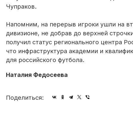
Чупраков.
Напомним, на перерыв игроки ушли на в
дивизионе, не добрав до верхней строчки
получил статус регионального центра Ро
что инфраструктура академии и квалифи
для российского футбола.
Наталия Федосеева
Поделиться: