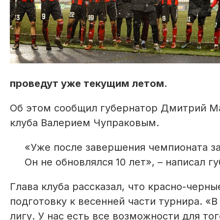
проведут уже текущим летом.
Об этом сообщил губернатор Дмитрий Ма
клуба Валерием Чупраковым.
«Уже после завершения чемпионата за
Он не обновлялся 10 лет», – написал г
Глава клуба рассказал, что красно-черны
подготовку к весенней части турнира. «В
лигу. У нас есть все возможности для то