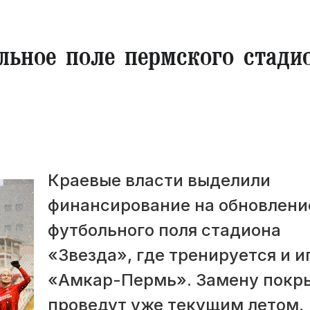
льное поле пермского стади
Краевые власти выделили
финансирование на обновлени
футбольного поля стадиона
«Звезда», где тренируется и и
«Амкар-Пермь». Замену покр
проведут уже текущим летом.