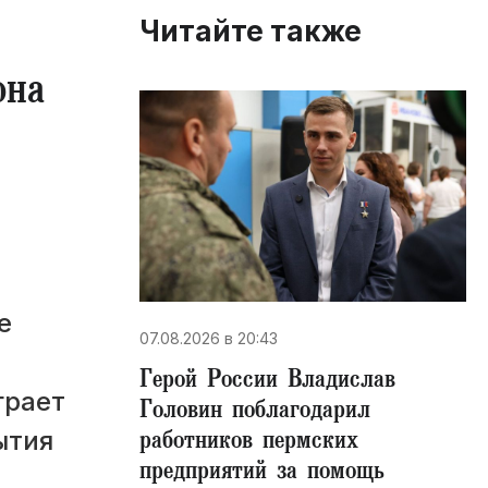
Читайте также
она
е
07.08.2026 в 20:43
Герой России Владислав
грает
Головин поблагодарил
работников пермских
ытия
предприятий за помощь