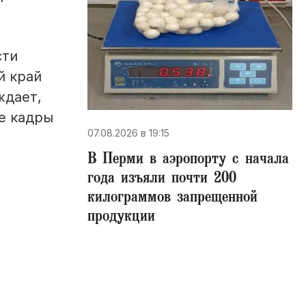
сти
й край
ждает,
е кадры
07.08.2026 в 19:15
В Перми в аэропорту с начала
года изъяли почти 200
килограммов запрещенной
продукции