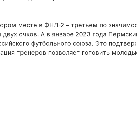
тором месте в ФНЛ-2 – третьем по значимо
 двух очков. А в январе 2023 года Пермски
ссийского футбольного союза. Это подтвер
кация тренеров позволяет готовить молоды