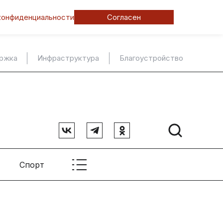
конфиденциальности
Согласен
ержка
Инфраструктура
Благоустройство
Спорт