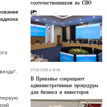
соотечественникам на СВО
рование
тадиона
ого
07.08.2026 в 19:36
везда".
В Прикамье сокращают
административные процедуры
для бизнеса и инвесторов
 первую
ерий