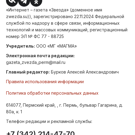
«Интернет – газета «Звезда» (доменное имя
zwezda.su)), зарегистрировано 22.11.2024 Федеральной
службой по надзору в сфере связи, информационных
технологий и массовых коммуникаций, регистрационный
номер ЭЛ № ФС 77 - 88725
Учредитель:
ООО «МГ «МАГМА»
Электронная почта редакции:
gazeta_zvezda_perm@mail.ru
Главный редактор:
Бурков Алексей Александрович
Правила использования информации
Политика обработки персональных данных
614077, Пермский край, , г. Пермь, бульвар Гагарина, д.
80а, к. 1
Телефон редакции и рекламной службы:
+7 (342) 214-47-70