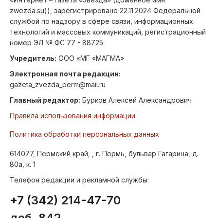
zwezda.su)), зарегистрировано 22.11.2024 Федеральной
службой по надзору в сфере связи, информационных
технологий и массовых коммуникаций, регистрационный
номер ЭЛ № ФС 77 - 88725
Учредитель:
ООО «МГ «МАГМА»
Электронная почта редакции:
gazeta_zvezda_perm@mail.ru
Главный редактор:
Бурков Алексей Александрович
Правила использования информации
Политика обработки персональных данных
614077, Пермский край, , г. Пермь, бульвар Гагарина, д.
80а, к. 1
Телефон редакции и рекламной службы:
+7 (342) 214-47-70
доб. 842