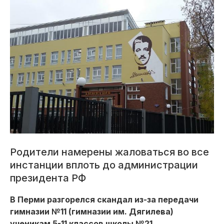
Родители намерены жаловаться во все
инстанции вплоть до администрации
президента РФ
В Перми разгорелся скандал из-за передачи
гимназии №11 (гимназии им. Дягилева)
ученикам 5-11 классов школы №21.