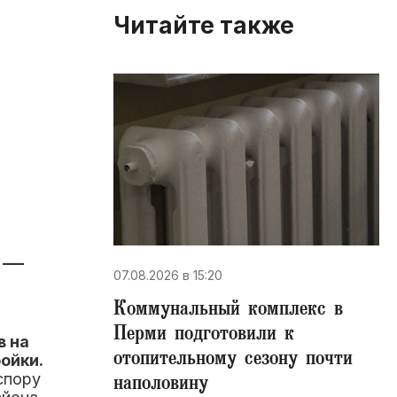
Читайте также
ь
 —
07.08.2026 в 15:20
Коммунальный комплекс в
Перми подготовили к
в на
отопительному сезону почти
ойки.
спору
наполовину