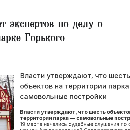
 экспертов по делу о
парке Горького
Власти утверждают, что шест
объектов на территории парка
самовольные постройки
В
ласти
утверждают, что шесть объекто
территории парка — самовольные постр
19 марта начались судебные слушания по 