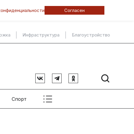
конфиденциальности
Согласен
ержка
Инфраструктура
Благоустройство
Спорт