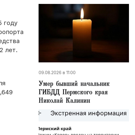
5 году
ропорта
едства
2 лет.
09.08.2026 в 11:00
Умер бывший начальник
ля
ГИБДД Пермского края
,649
Николай Калинин