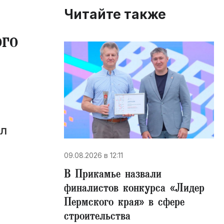
Читайте также
ого
ил
09.08.2026 в 12:11
В Прикамье назвали
финалистов конкурса «Лидер
Пермского края» в сфере
строительства