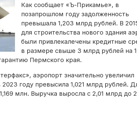
Как сообщает «Ъ-Прикамье», в
позапрошлом году задолженность
превышала 1,203 млрд рублей. В 201
для строительства нового здания аэ
были привлекалечены кредитные ср
в размере свыше 3 млрд рублей на 1
гарантию Пермского края.
терфакс», аэропорт значительно увеличил
 2023 году превысила 1,021 млрд рублей. Д
1,169 млн. Выручка выросла с 2,01 млрд до 2