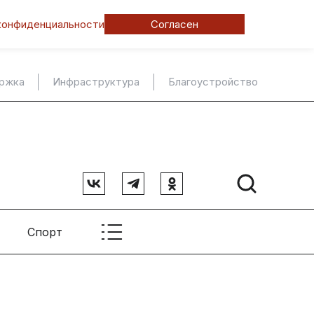
конфиденциальности
Согласен
ержка
Инфраструктура
Благоустройство
Спорт