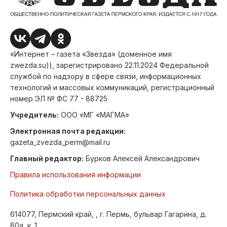
«Интернет – газета «Звезда» (доменное имя
zwezda.su)), зарегистрировано 22.11.2024 Федеральной
службой по надзору в сфере связи, информационных
технологий и массовых коммуникаций, регистрационный
номер ЭЛ № ФС 77 - 88725
Учредитель:
ООО «МГ «МАГМА»
Электронная почта редакции:
gazeta_zvezda_perm@mail.ru
Главный редактор:
Бурков Алексей Александрович
Правила использования информации
Политика обработки персональных данных
614077, Пермский край, , г. Пермь, бульвар Гагарина, д.
80а, к. 1