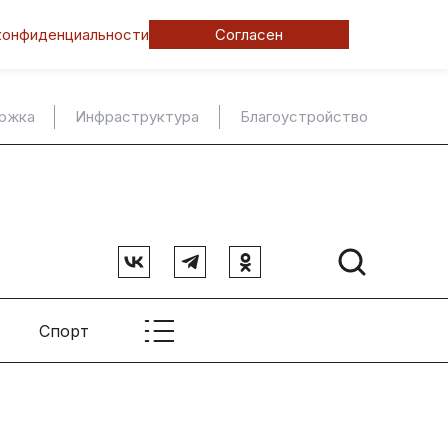
конфиденциальности
Согласен
ержка
Инфраструктура
Благоустройство
Спорт