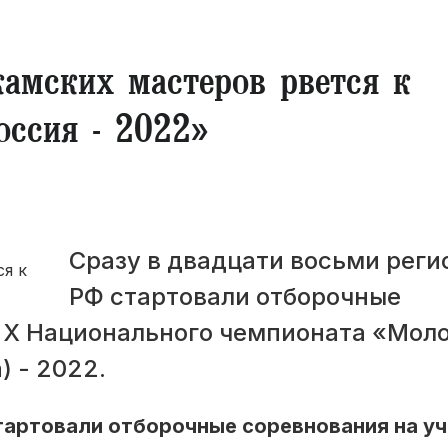
амских мастеров рвется к
оссия - 2022»
Сразу в двадцати восьми реги
РФ стартовали отборочные
е X Национального чемпионата «Мол
) - 2022.
тартовали отборочные соревнования на уч