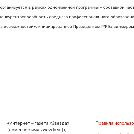
) организуется в рамках одноименной программы – составной час
 конкурентоспособность среднего профессионального образовани
ана возможностей», инициированной Президентом РФ Владимиром
«Интернет – газета «Звезда»
Правила использ
(доменное имя zwezda.su)),