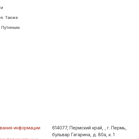
ти
я. Также
 Путиным.
ования информации
614077, Пермский край, , г. Пермь,
бульвар Гагарина, д. 80а, к. 1