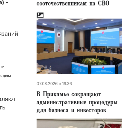
) -
соотечественникам на СВО
язаний
Эти
лодым
07.08.2026 в 19:36
В Прикамье сокращают
вляют
административные процедуры
ть
для бизнеса и инвесторов