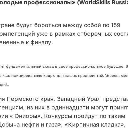
лодые профессионалы» (WorldSkills Russia
тране будут бороться между собой по 159
компетенций уже в рамках отборочных сост
вненные к финалу.
носят фундаментальный вклад в свое профессиональное будущее. 
е квалифицированные кадры для наших предприятий. Уверен, мо
ды!..
ия Пермского края, Западный Урал предста
енциям, из них в одиннадцати могут приня
рии «Юниоры». Конкурсы пройдут по таким
обыча нефти и газа», «Кирпичная кладка»,