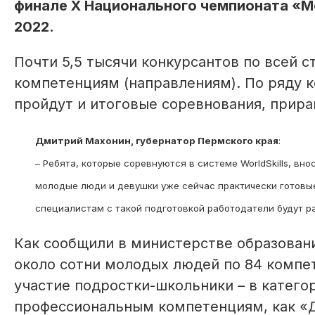
финале X Национального чемпионата «Мо
2022.
Почти 5,5 тысячи конкурсантов по всей с
компетенциям (направлениям). По ряду 
пройдут и итоговые соревнования, прира
Дмитрий Махонин, губернатор Пермского края
:
– Ребята, которые соревнуются в системе WorldSkills, в
молодые люди и девушки уже сейчас практически готовы
специалистам с такой подготовкой работодатели будут ра
Как сообщили в министерстве образован
около сотни молодых людей по 84 компет
участие подростки-школьники – в катего
профессиональным компетенциям, как «Д