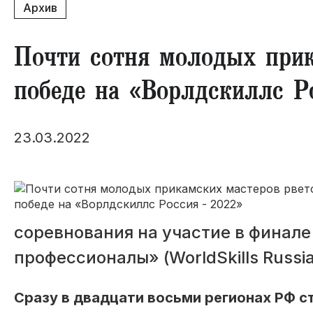
Архив
Почти сотня молодых прик
победе на «Ворлдскиллс Р
23.03.2022
соревнования на участие в финал
профессионалы» (WorldSkills Russia
Сразу в двадцати восьми регионах РФ с