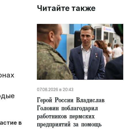
Читайте также
онах
07.08.2026 в 20:43
одые
Герой России Владислав
Головин поблагодарил
работников пермских
астие в
предприятий за помощь